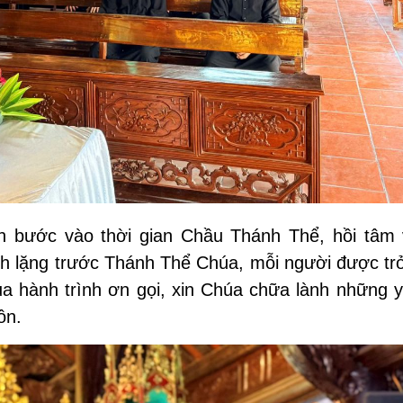
h bước vào thời gian Chầu Thánh Thể, hồi tâm 
inh lặng trước Thánh Thể Chúa, mỗi người được tr
ủa hành trình ơn gọi, xin Chúa chữa lành những 
ồn.