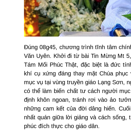
Đúng 08g45, chương trình tĩnh tâm chín
Văn Uyên. Khởi đi từ bài Tin Mừng Mt 5
Tám Mối Phúc Thật, đặc biệt là đức tí
khí cụ xứng đáng thay mặt Chúa phục 
mục vụ tại vùng truyền giáo Lạng Sơn, 
có thể làm biến chất tư cách người mục
định khôn ngoan, tránh rơi vào ảo tưởn
những cam kết của đời dâng hiến. Cuố
nhất quán giữa lời giảng và
cách sống
,
phúc đích thực cho giáo dân.