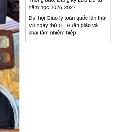
Thông báo: Đăng ký Lớp Dự tu
năm học 2026-2027
Đại hội Giáo lý toàn quốc lần thứ
VII ngày thứ II - Huấn giáo và
khai tâm nhiệm hiệp