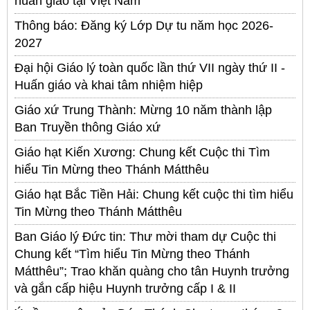
huấn giáo tại Việt Nam
Thông báo: Đăng ký Lớp Dự tu năm học 2026-
2027
Đại hội Giáo lý toàn quốc lần thứ VII ngày thứ II -
Huấn giáo và khai tâm nhiệm hiệp
Giáo xứ Trung Thành: Mừng 10 năm thành lập
Ban Truyền thông Giáo xứ
Giáo hạt Kiến Xương: Chung kết Cuộc thi Tìm
hiểu Tin Mừng theo Thánh Mátthêu
Giáo hạt Bắc Tiền Hải: Chung kết cuộc thi tìm hiểu
Tin Mừng theo Thánh Mátthêu
Ban Giáo lý Đức tin: Thư mời tham dự Cuộc thi
Chung kết “Tìm hiểu Tin Mừng theo Thánh
Mátthêu”; Trao khăn quàng cho tân Huynh trưởng
và gắn cấp hiệu Huynh trưởng cấp I & II