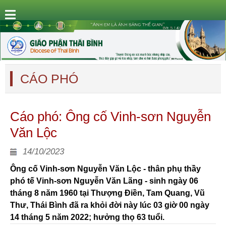
CÁO PHÓ
Cáo phó: Ông cố Vinh-sơn Nguyễn
Văn Lộc
14/10/2023
Ông cố Vinh-sơn Nguyễn Văn Lộc - thân phụ thầy
phó tế Vinh-sơn Nguyễn Văn Lãng - sinh ngày 06
tháng 8 năm 1960 tại Thượng Điền, Tam Quang, Vũ
Thư, Thái Bình đã ra khỏi đời này lúc 03 giờ 00 ngày
14 tháng 5 năm 2022; hưởng thọ 63 tuổi.