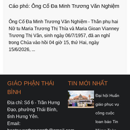
Cáo phó: Ông Cố Đa Minh Trương Văn Nghiệm
Ông Cố Đa Minh Trương Văn Nghiệm - Thân phụ hai
Nữ tu Maria Trương Thị Thía và Maria Gioan Vianney
Trương Thị Vân, sinh ngày 06/7/1957, đã an nghỉ
trong Chúa vào hồi 04 giờ 15, thứ Hai, ngày
15/6/2026, ...
GIÁO PHẬN THÁI
TIN MỚI NHẤT
BÌNH
Đại hội Huấn
Địa chỉ: Số 6 - Trần Hưng
giáo phục vụ
Đạo, phường Thái Bình,
công cuộc
tỉnh Hưng Yên.
loan báo Tin
Email: