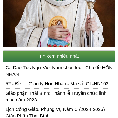
Tin xem nhiều nhất
Ca Dao Tục Ngữ Việt Nam chọn lọc - Chủ đề HÔN
NHÂN
52 - Đề thi Giáo lý Hôn Nhân - Mã số: GL-HN102
Giáo phận Thái Bình: Thánh lễ Truyền chức linh
mục năm 2023
Lịch Công Giáo. Phụng Vụ Năm C (2024-2025) -
Giáo Phận Thái Bình