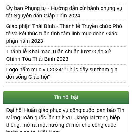
Ủy ban Phụng tự - Hướng dẫn cử hành phụng vụ
tết Nguyên đán Giáp Thìn 2024
Giáo phận Thái Bình - Thánh lễ Truyền chức Phó
tế và kết thúc tuần tĩnh tâm linh mục đoàn Giáo
phận năm 2023
Thánh lễ Khai mạc Tuần chuần lượt Giáo xứ
Chính Tòa Thái Bình 2023
Logo năm mục vụ 2024: “Thúc đẩy sự tham gia
đời sống Giáo hội”
Tin nổi bật
Đại hội Huấn giáo phục vụ công cuộc loan báo Tin
Mừng Toàn quốc lần thứ VII - khép lại trong hiệp
thông, mở ra một hướng đi mới cho công cuộc