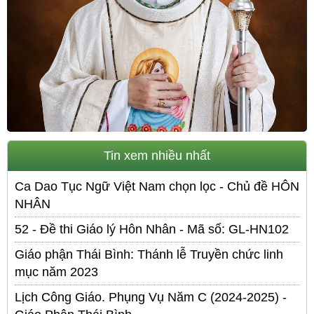
Tin xem nhiều nhất
Ca Dao Tục Ngữ Việt Nam chọn lọc - Chủ đề HÔN
NHÂN
52 - Đề thi Giáo lý Hôn Nhân - Mã số: GL-HN102
Giáo phận Thái Bình: Thánh lễ Truyền chức linh
mục năm 2023
Lịch Công Giáo. Phụng Vụ Năm C (2024-2025) -