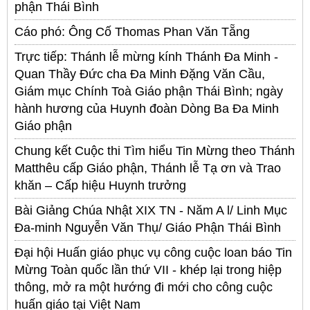
phận Thái Bình
Cáo phó: Ông Cố Thomas Phan Văn Tẵng
Trực tiếp: Thánh lễ mừng kính Thánh Đa Minh -
Quan Thầy Đức cha Đa Minh Đặng Văn Cầu,
Giám mục Chính Toà Giáo phận Thái Bình; ngày
hành hương của Huynh đoàn Dòng Ba Đa Minh
Giáo phận
Chung kết Cuộc thi Tìm hiểu Tin Mừng theo Thánh
Matthêu cấp Giáo phận, Thánh lễ Tạ ơn và Trao
khăn – Cấp hiệu Huynh trưởng
Bài Giảng Chúa Nhật XIX TN - Năm A l/ Linh Mục
Đa-minh Nguyễn Văn Thụ/ Giáo Phận Thái Bình
Đại hội Huấn giáo phục vụ công cuộc loan báo Tin
Mừng Toàn quốc lần thứ VII - khép lại trong hiệp
thông, mở ra một hướng đi mới cho công cuộc
huấn giáo tại Việt Nam