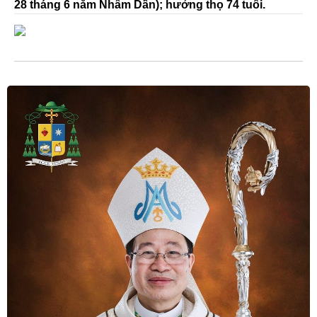
28 tháng 6 năm Nhâm Dần); hưởng thọ 74 tuổi.