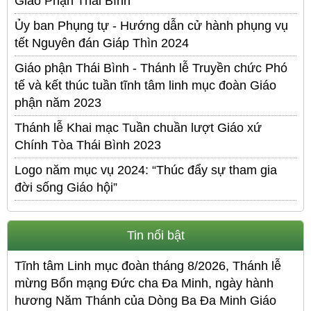
Giáo Phận Thái Bình
Ủy ban Phụng tự - Hướng dẫn cử hành phụng vụ
tết Nguyên đán Giáp Thìn 2024
Giáo phận Thái Bình - Thánh lễ Truyền chức Phó
tế và kết thúc tuần tĩnh tâm linh mục đoàn Giáo
phận năm 2023
Thánh lễ Khai mạc Tuần chuần lượt Giáo xứ
Chính Tòa Thái Bình 2023
Logo năm mục vụ 2024: “Thúc đẩy sự tham gia
đời sống Giáo hội”
Tin nổi bật
Tĩnh tâm Linh mục đoàn tháng 8/2026, Thánh lễ
mừng Bổn mạng Đức cha Đa Minh, ngày hành
hương Năm Thánh của Dòng Ba Đa Minh Giáo