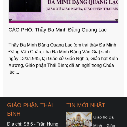
CÁO PHÓ: Thầy Đa Minh Đặng Quang Lạc
Thầy Đa Minh Đặng Quang Lạc (em trai thầy Đa Minh
Đặng Văn Châu, cha Đa Minh Đặng Văn Gia) sinh
ngày 13/3/1945, tại Giáo xứ Giáo Nghĩa, Giáo hạt Kiến
Xương, Giáo phận Thái Bình; đã an nghỉ trong Chúa
lúc ...
GIÁO PHẬN THÁI
TIN MỚI NHẤT
BÌNH
Giáo họ Đa
Địa chỉ: Số 6 - Trần Hưng
Minh – Giáo