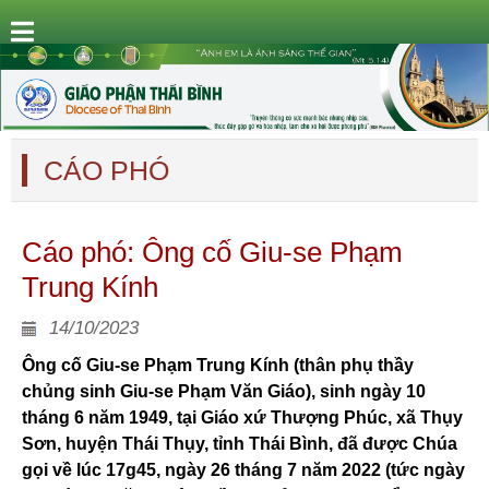
CÁO PHÓ
Cáo phó: Ông cố Giu-se Phạm
Trung Kính
14/10/2023
Ông cố Giu-se Phạm Trung Kính (thân phụ thầy
chủng sinh Giu-se Phạm Văn Giáo), sinh ngày 10
tháng 6 năm 1949, tại Giáo xứ Thượng Phúc, xã Thụy
Sơn, huyện Thái Thụy, tỉnh Thái Bình, đã được Chúa
gọi về lúc 17g45, ngày 26 tháng 7 năm 2022 (tức ngày