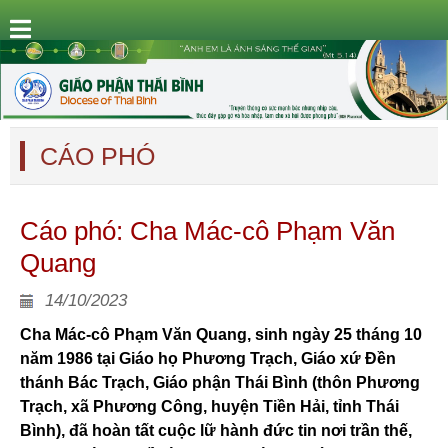
CÁO PHÓ
Cáo phó: Cha Mác-cô Phạm Văn
Quang
14/10/2023
Cha Mác-cô Phạm Văn Quang, sinh ngày 25 tháng 10
năm 1986 tại Giáo họ Phương Trạch, Giáo xứ Đền
thánh Bác Trạch, Giáo phận Thái Bình (thôn Phương
Trạch, xã Phương Công, huyện Tiền Hải, tỉnh Thái
Bình), đã hoàn tất cuộc lữ hành đức tin nơi trần thế,