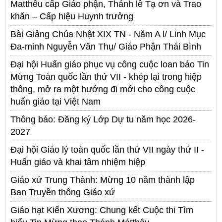
Matthêu cấp Giáo phận, Thánh lễ Tạ ơn và Trao
khăn – Cấp hiệu Huynh trưởng
Bài Giảng Chúa Nhật XIX TN - Năm A l/ Linh Mục
Đa-minh Nguyễn Văn Thụ/ Giáo Phận Thái Bình
Đại hội Huấn giáo phục vụ công cuộc loan báo Tin
Mừng Toàn quốc lần thứ VII - khép lại trong hiệp
thông, mở ra một hướng đi mới cho công cuộc
huấn giáo tại Việt Nam
Thông báo: Đăng ký Lớp Dự tu năm học 2026-
2027
Đại hội Giáo lý toàn quốc lần thứ VII ngày thứ II -
Huấn giáo và khai tâm nhiệm hiệp
Giáo xứ Trung Thành: Mừng 10 năm thành lập
Ban Truyền thông Giáo xứ
Giáo hạt Kiến Xương: Chung kết Cuộc thi Tìm