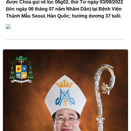
được Chúa gọi về lúc 06g02, thứ Tư ngày 03/08/2022
(tức ngày 06 tháng 07 năm Nhâm Dần) tại Bệnh Viện
Thánh Mẫu Seoul, Hàn Quốc; hưởng dương 37 tuổi.