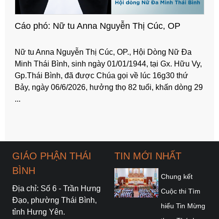
Cáo phó: Nữ tu Anna Nguyễn Thị Cúc, OP
Nữ tu Anna Nguyễn Thị Cúc, OP., Hội Dòng Nữ Đa
Minh Thái Bình, sinh ngày 01/01/1944, tại Gx. Hữu Vy,
Gp.Thái Bình, đã được Chúa gọi về lúc 16g30 thứ
Bảy, ngày 06/6/2026, hưởng thọ 82 tuổi, khấn dòng 29
...
GIÁO PHẬN THÁI
TIN MỚI NHẤT
BÌNH
Chung kết
Địa chỉ: Số 6 - Trần Hưng
Cuộc thi Tìm
Đạo, phường Thái Bình,
hiểu Tin Mừng
tỉnh Hưng Yên.