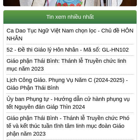
Tin xem nhiều nhất
Ca Dao Tục Ngữ Việt Nam chọn lọc - Chủ đề HÔN
NHÂN
52 - Đề thi Giáo lý Hôn Nhân - Mã số: GL-HN102
Giáo phận Thái Bình: Thánh lễ Truyền chức linh
mục năm 2023
Lịch Công Giáo. Phụng Vụ Năm C (2024-2025) -
Giáo Phận Thái Bình
Ủy ban Phụng tự - Hướng dẫn cử hành phụng vụ
tết Nguyên đán Giáp Thìn 2024
Giáo phận Thái Bình - Thánh lễ Truyền chức Phó
tế và kết thúc tuần tĩnh tâm linh mục đoàn Giáo
phận năm 2023