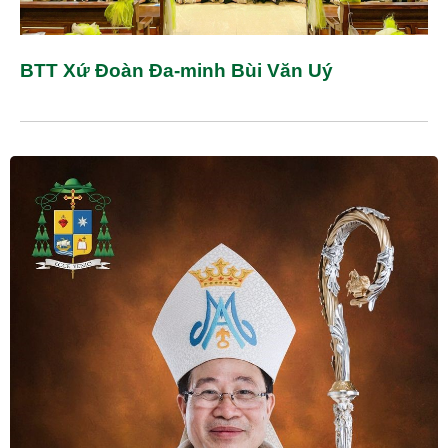
BTT Xứ Đoàn Đa-minh Bùi Văn Uý