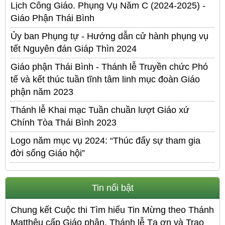
Lịch Công Giáo. Phụng Vụ Năm C (2024-2025) -
Giáo Phận Thái Bình
Ủy ban Phụng tự - Hướng dẫn cử hành phụng vụ
tết Nguyên đán Giáp Thìn 2024
Giáo phận Thái Bình - Thánh lễ Truyền chức Phó
tế và kết thúc tuần tĩnh tâm linh mục đoàn Giáo
phận năm 2023
Thánh lễ Khai mạc Tuần chuần lượt Giáo xứ
Chính Tòa Thái Bình 2023
Logo năm mục vụ 2024: “Thúc đẩy sự tham gia
đời sống Giáo hội”
Tin nổi bật
Chung kết Cuộc thi Tìm hiểu Tin Mừng theo Thánh
Matthêu cấp Giáo phận, Thánh lễ Tạ ơn và Trao