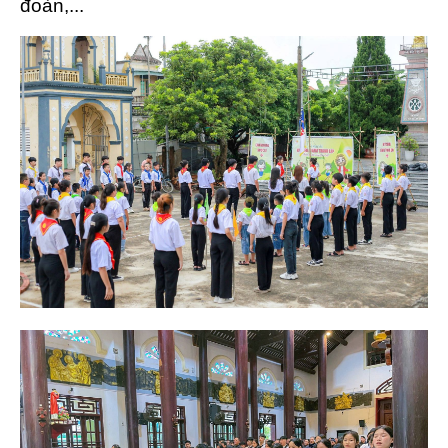
đoàn,...