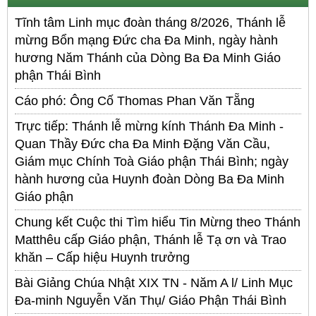
Tĩnh tâm Linh mục đoàn tháng 8/2026, Thánh lễ
mừng Bổn mạng Đức cha Đa Minh, ngày hành
hương Năm Thánh của Dòng Ba Đa Minh Giáo
phận Thái Bình
Cáo phó: Ông Cố Thomas Phan Văn Tẵng
Trực tiếp: Thánh lễ mừng kính Thánh Đa Minh -
Quan Thầy Đức cha Đa Minh Đặng Văn Cầu,
Giám mục Chính Toà Giáo phận Thái Bình; ngày
hành hương của Huynh đoàn Dòng Ba Đa Minh
Giáo phận
Chung kết Cuộc thi Tìm hiểu Tin Mừng theo Thánh
Matthêu cấp Giáo phận, Thánh lễ Tạ ơn và Trao
khăn – Cấp hiệu Huynh trưởng
Bài Giảng Chúa Nhật XIX TN - Năm A l/ Linh Mục
Đa-minh Nguyễn Văn Thụ/ Giáo Phận Thái Bình