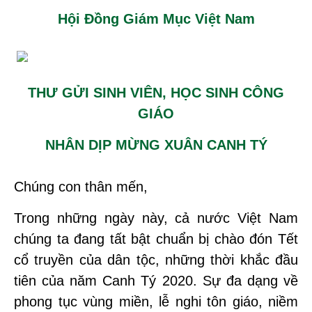
Hội Đồng Giám Mục Việt Nam
THƯ GỬI SINH VIÊN, HỌC SINH CÔNG
GIÁO
NHÂN DỊP MỪNG XUÂN CANH TÝ
Chúng con thân mến,
Trong những ngày này, cả nước Việt Nam
chúng ta đang tất bật chuẩn bị chào đón Tết
cổ truyền của dân tộc, những thời khắc đầu
tiên của năm Canh Tý 2020. Sự đa dạng về
phong tục vùng miền, lễ nghi tôn giáo, niềm