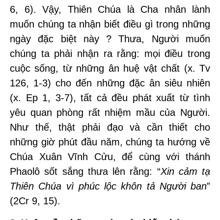
6, 6).
Vậy,
Thiên Chúa là Cha nhân lành
muốn chúng ta nhận biết điều gì trong những
ngày đặc biệt này ? Thưa, Người muốn
chúng ta phải nhận ra rằng: mọi điều trong
cuộc sống, từ những ân huệ vật chất (x. Tv
126, 1-3) cho đến những đặc ân siêu nhiên
(x. Ep 1, 3-7), tất cả đều phát xuất từ tình
yêu quan phòng rất nhiệm mầu của Người.
Như thế, thật phải đạo và cần thiết cho
những giờ phút đầu năm, chúng ta hướng về
Chúa Xuân Vĩnh Cửu, để cùng với thánh
Phaolô sốt sắng thưa lên rằng: “
Xin cảm tạ
Thiên Chúa vì phúc lộc khôn tả Người ban
”
(2Cr 9, 15).