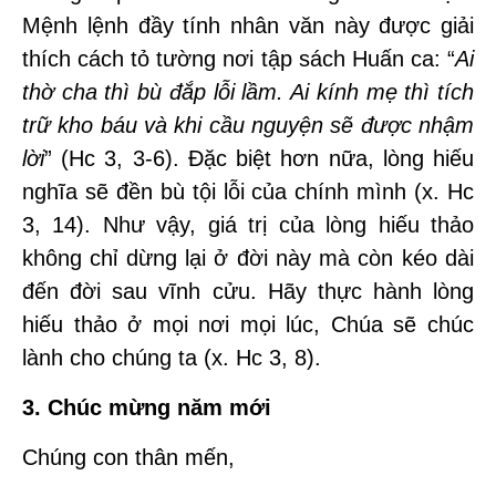
Mệnh lệnh đầy tính nhân văn này được giải
thích cách tỏ tường nơi tập sách Huấn ca: “
Ai
thờ cha thì bù đắp lỗi lầm. Ai kính mẹ thì tích
trữ kho báu và khi cầu nguyện sẽ được nhậm
lời
” (Hc 3, 3-6).
Đặc biệt hơn nữa, lòng hiếu
nghĩa sẽ đền bù tội lỗi của chính mình (x. Hc
3, 14). Như vậy, giá trị của lòng hiếu thảo
không chỉ dừng lại ở đời này mà còn kéo dài
đến đời sau vĩnh cửu. Hãy thực hành lòng
hiếu thảo ở mọi nơi mọi lúc, Chúa sẽ chúc
lành cho chúng ta (x. Hc 3, 8).
3. Chúc mừng năm mới
Chúng con thân mến,