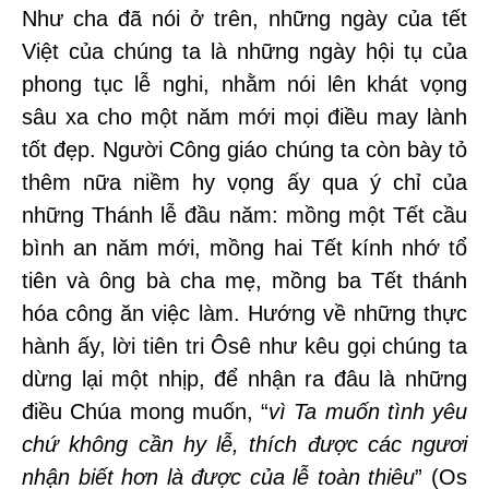
Như cha đã nói ở trên, những ngày của tết
Việt của chúng ta là những ngày hội tụ của
phong tục lễ nghi, nhằm nói lên khát vọng
sâu xa cho một năm mới mọi điều may lành
tốt đẹp. Người Công giáo chúng ta còn bày tỏ
thêm nữa niềm hy vọng ấy qua ý chỉ của
những Thánh lễ đầu năm: mồng một Tết cầu
bình an năm mới, mồng hai Tết kính nhớ tổ
tiên và ông bà cha mẹ, mồng ba Tết thánh
hóa công ăn việc làm. Hướng về những thực
hành ấy, lời tiên tri Ôsê như kêu gọi chúng ta
dừng lại một nhịp, để nhận ra đâu là những
điều Chúa mong muốn, “
vì Ta muốn tình yêu
chứ không cần hy lễ, thích được các ngươi
nhận biết hơn là được của lễ toàn thiêu
” (Os