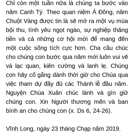
Chỉ còn một tuần nữa là chúng ta bước vào
năm Canh Tý. Theo quan niệm Á Đông, năm
Chuột Vàng được tin là sẽ mở ra một vụ mùa
bội thu, tình yêu ngọt ngào, sự nghiệp thăng
tiến và cả những cơ hội mới để mang đến
một cuộc sống tích cực hơn. Cha cầu chúc
cho chúng con bước qua năm mới luôn vui vẽ
và lạc quan, kiên cường và lanh lẹ. Chúng
con hãy cố gắng dành thời giờ cho Chúa qua
việc tham dự đầy đủ các Thánh lễ đầu năm.
Nguyện Chúa Xuân chúc lành và gìn giữ
chúng con. Xin Người thương mến và ban
bình an cho chúng con (x. Ds 6, 24-26).
Vĩnh Long, ngày 23 tháng Chạp năm 2019.