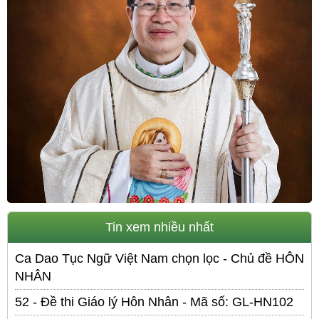
Tin xem nhiều nhất
Ca Dao Tục Ngữ Việt Nam chọn lọc - Chủ đề HÔN
NHÂN
52 - Đề thi Giáo lý Hôn Nhân - Mã số: GL-HN102