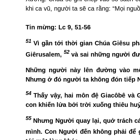
khi ca vũ, người ta sẽ ca rằng: “Mọi nguồ
Tin mừng: Lc 9, 51-56
51
Vì gần tới thời gian Chúa Giêsu ph
52
Giêrusalem,
và sai những người đưa
Những người này lên đường vào mộ
Nhưng ở đó người ta không đón tiếp N
54
Thấy vậy, hai môn đệ Giacôbê và 
con khiến lửa bởi trời xuống thiêu h
55
Nhưng Người quay lại, quở trách các
mình. Con Người đến không phải để 