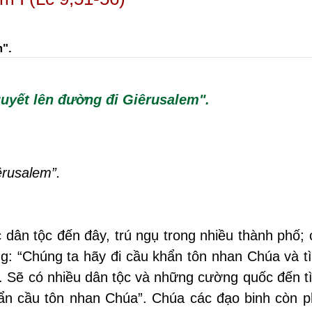
".
uyết lên đường đi Giêrusalem".
êrusalem”.
dân tộc đến đây, trú ngụ trong nhiều thành phố;
ng: “Chúng ta hãy đi cầu khẩn tôn nhan Chúa và 
i”. Sẽ có nhiều dân tộc và những cường quốc đến 
ẩn cầu tôn nhan Chúa”. Chúa các đạo binh còn p