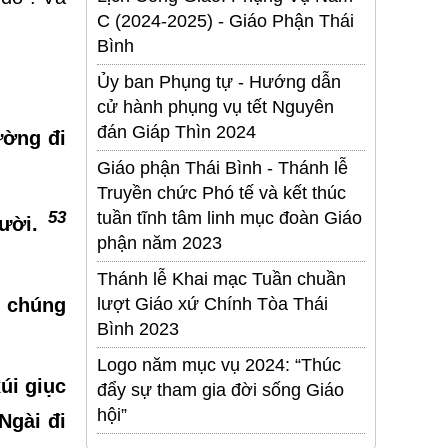
C (2024-2025) - Giáo Phận Thái
Bình
Ủy ban Phụng tự - Hướng dẫn
cử hành phụng vụ tết Nguyên
đán Giáp Thìn 2024
ường đi
Giáo phận Thái Bình - Thánh lễ
Truyền chức Phó tế và kết thúc
tuần tĩnh tâm linh mục đoàn Giáo
53
gười.
phận năm 2023
Thánh lễ Khai mạc Tuần chuần
n chúng
lượt Giáo xứ Chính Tòa Thái
Bình 2023
Logo năm mục vụ 2024: “Thúc
úi giục
đẩy sự tham gia đời sống Giáo
hội”
Ngài đi