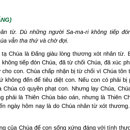
ĂNG)
n từ. Dù những người Sa-ma-ri không tiếp đó
úa vẫn tha thứ và chờ đợi.
ạ Chúa là Đấng giàu lòng thương xót nhân từ. B
 không tiếp đón Chúa, đã từ chối Chúa, đã xúc p
cho con. Chúa chấp nhận bị từ chối vì Chúa tôn 
không đến để tiêu diệt con. Nếu con có phải bị p
à Chúa có quyền phạt con. Nhưng lạy Chúa, Chú
g phải là Thiên Chúa báo oán, nhưng là Thiên Ch
đến ngày hôm nay là do Chúa nhân từ xót thương.
ơng của Chúa để con sống xứng đáng với tình thư