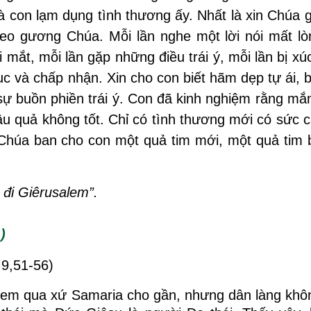
 con lạm dụng tình thương ấy. Nhất là xin Chúa 
heo gương Chúa. Mỗi lần nghe một lời nói mất lò
i mắt, mỗi lần gặp những điều trái ý, mỗi lần bị x
ục và chấp nhận. Xin cho con biết hãm dẹp tự ái, 
ự buồn phiền trái ý. Con đã kinh nghiệm rằng mắn
ậu quả không tốt. Chỉ có tình thương mới có sức 
 Chúa ban cho con một quả tim mới, một quả tim b
đi Giêrusalem”.
)
 9,51-56)
lem qua xứ Samaria cho gần, nhưng dân làng khô