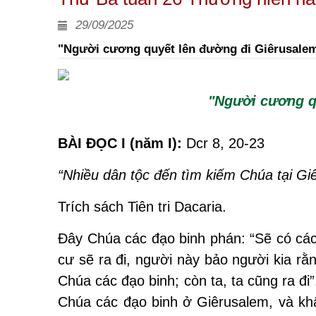
29/09/2025
"Người cương quyết lên đường đi Giêrusalem
"Người cương q
BÀI ĐỌC I (năm I):
Dcr 8, 20-23
“Nhiều dân tộc đến tìm kiếm Chúa tại Gi
Trích sách Tiên tri Dacaria.
Ðây Chúa các đạo binh phán: “Sẽ có các 
cư sẽ ra đi, người này bảo người kia rằ
Chúa các đạo binh; còn ta, ta cũng ra đ
Chúa các đạo binh ở Giêrusalem, và kh