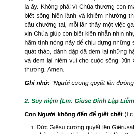
la ấy. Không phải vì Chúa thương con mà
biết sống hiền lành và khiêm nhường t
câu chướng tai, mỗi lần thấy một việc ga
xin Chúa giúp con biết kiên nhẫn nhịn nh
hãm tính nóng nảy để chịu đựng những s
quát tháo, đánh đập đã đem lại những h
và đem lại niềm vui cho cuộc sống. Xin
thương. Amen.
Ghi nhớ:
“Người cương quyết lên đường 
2. Suy niệm (Lm. Giuse Đinh Lập Liễm
Con Người không đến để giết chết
(Lc
Đức Giêsu cương quyết lên Giêrusa