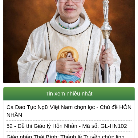
Tin xem nhiều nhất
Ca Dao Tục Ngữ Việt Nam chọn lọc - Chủ đề HÔN
NHÂN
52 - Đề thi Giáo lý Hôn Nhân - Mã số: GL-HN102
Giáo phận Thái Bình: Thánh lễ Truyền chức linh