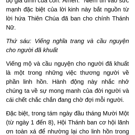
bộ gia đình của con. Amen.” Niềm tin vào sức
mạnh đặc biệt của lời kinh này bắt nguồn từ
lời hứa Thiên Chúa đã ban cho chính Thánh
Nữ.
Thứ sáu: Viếng nghĩa trang và cầu nguyện
cho người đã khuất
Viếng mộ và cầu nguyện cho người đã khuất
là một trong những việc thương người về
phần linh hồn. Hành động này nhắc nhở
chúng ta về sự mong manh của đời người và
cái chết chắc chắn đang chờ đợi mỗi người.
Đặc biệt, trong tám ngày đầu tháng Mười Một
(từ ngày 1 đến 8), Hội Thánh ban cơ hội lãnh
ơn toàn xá để nhường lại cho linh hồn trong