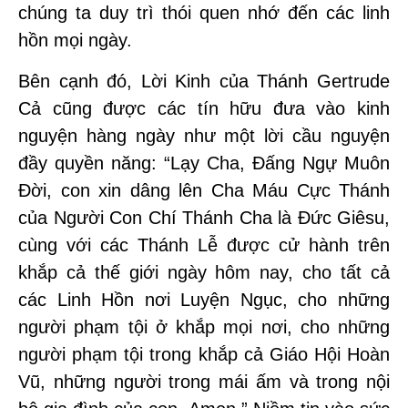
chúng ta duy trì thói quen nhớ đến các linh
hồn mọi ngày.
Bên cạnh đó, Lời Kinh của Thánh Gertrude
Cả cũng được các tín hữu đưa vào kinh
nguyện hàng ngày như một lời cầu nguyện
đầy quyền năng: “Lạy Cha, Đấng Ngự Muôn
Đời, con xin dâng lên Cha Máu Cực Thánh
của Người Con Chí Thánh Cha là Đức Giêsu,
cùng với các Thánh Lễ được cử hành trên
khắp cả thế giới ngày hôm nay, cho tất cả
các Linh Hồn nơi Luyện Ngục, cho những
người phạm tội ở khắp mọi nơi, cho những
người phạm tội trong khắp cả Giáo Hội Hoàn
Vũ, những người trong mái ấm và trong nội