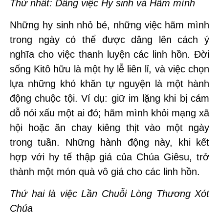
Thứ nhất: Dâng việc Hy sinh và Hãm mình
Những hy sinh nhỏ bé, những việc hãm mình
trong ngày có thể được dâng lên cách ý
nghĩa cho việc thanh luyện các linh hồn. Đời
sống Kitô hữu là một hy lễ liên lỉ, và việc chọn
lựa những khó khăn tự nguyện là một hành
động chuộc tội. Ví dụ: giữ im lặng khi bị cám
dỗ nói xấu một ai đó; hãm mình khỏi mạng xã
hội hoặc ăn chay kiêng thịt vào một ngày
trong tuần. Những hành động này, khi kết
hợp với hy tế thập giá của Chúa Giêsu, trở
thành một món quà vô giá cho các linh hồn.
Thứ hai là việc Lần Chuỗi Lòng Thương Xót
Chúa