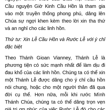
Cầu nguyện Giờ Kinh Cầu Hồn là tham gia
vào một truyền thống phong phú, dâng lên
Chúa sự ngợi khen kèm theo lời xin tha thứ
và an nghỉ cho các linh hồn.
Thứ tư: Xin Lễ Cầu Hồn và Rước Lễ với ý chỉ
đặc biệt
Theo Thánh Gioan Vianney, Thánh Lễ là
phương tiện có sức mạnh nhất để làm dịu đi
đau khổ của các linh hồn. Chúng ta có thể xin
một Thánh Lễ được dâng cho ý chỉ cầu hồn
nói chung, hoặc cho một người thân đã qua
đời cụ thể. Hơn nữa, mỗi khi rước Mình
Thánh Chúa, chúng ta có thể dâng trọn vẹn
giá trị ơn phúc của việc Rước Lễ đó cho các