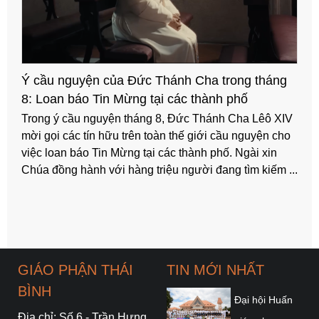
Ý cầu nguyện của Đức Thánh Cha trong tháng
8: Loan báo Tin Mừng tại các thành phố
Trong ý cầu nguyện tháng 8, Đức Thánh Cha Lêô XIV
mời gọi các tín hữu trên toàn thế giới cầu nguyện cho
việc loan báo Tin Mừng tại các thành phố. Ngài xin
Chúa đồng hành với hàng triệu người đang tìm kiếm ...
GIÁO PHẬN THÁI
TIN MỚI NHẤT
BÌNH
Đại hội Huấn
Địa chỉ: Số 6 - Trần Hưng