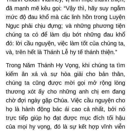
đã mạnh mẽ kêu gọi: “Vậy thì, hãy suy ngắm
mức độ đau khổ mà các linh hồn trong Luyện
Ngục phải chịu đựng; và những phương tiện
chúng ta có để làm dịu bớt những đau khổ
đó: lời cầu nguyện, việc làm tốt của chúng ta,
và, trên hết là Thánh Lễ hy tế thánh thiện.”
Trong Năm Thánh Hy Vọng, khi chúng ta tìm
kiếm ân xá và sự hòa giải cho bản thân,
chúng ta cũng được mời gọi mở rộng lòng
thương xót ấy cho những anh chị em đang
chờ đợi ngày gặp Chúa. Việc cầu nguyện cho
họ là hành động bác ái cao cả nhất, bởi nó
trực tiếp giúp họ đạt được mục đích tối hậu
của mọi hy vọng, đó là sự kết hợp vĩnh viễn