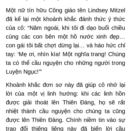
Một nữ tín hữu Công giáo tên Lindsey Mitzel
đã kể lại một khoảnh khắc đánh thức ý thức
của cô: “Năm ngoái, khi tôi đi dạo buổi chiều
cùng các con bên một hồ nước xinh đẹp…
con gái tôi bất chợt dừng lại… và háo hức chỉ
tay: ‘Mẹ ơi, nhìn kìa! Một nghĩa trang! Chúng
ta có thể cầu nguyện cho những người trong
Luyện Ngục!’”
Khoảnh khắc đơn sơ này đã giúp cô nhớ lại
lời của một vị linh hướng: khi các linh hồn
được giải thoát lên Thiên Đàng, họ sẽ rất
nhiệt thành cầu nguyện cho chúng ta cũng
được lên Thiên Đàng. Chính niềm tin vào sự
trao đổi thiêng liêng này đã biến lời cầu