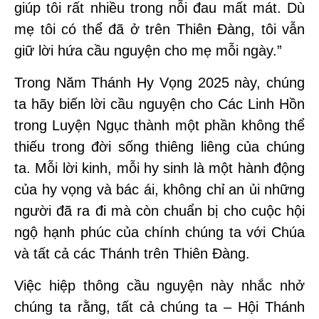
giúp tôi rất nhiều trong nỗi đau mất mát. Dù
mẹ tôi có thể đã ở trên Thiên Đàng, tôi vẫn
giữ lời hứa cầu nguyện cho mẹ mỗi ngày.”
Trong Năm Thánh Hy Vọng 2025 này, chúng
ta hãy biến lời cầu nguyện cho Các Linh Hồn
trong Luyện Ngục thành một phần không thể
thiếu trong đời sống thiêng liêng của chúng
ta. Mỗi lời kinh, mỗi hy sinh là một hành động
của hy vọng và bác ái, không chỉ an ủi những
người đã ra đi mà còn chuẩn bị cho cuộc hội
ngộ hạnh phúc của chính chúng ta với Chúa
và tất cả các Thánh trên Thiên Đàng.
Việc hiệp thông cầu nguyện này nhắc nhở
chúng ta rằng, tất cả chúng ta – Hội Thánh