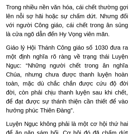
Trong nhiều nền văn hóa, cái chết thường gợi
lên nỗi sợ hãi hoặc sự chấm dứt. Nhưng đối
với người Công giáo, cái chết trong ân sủng
là cửa ngõ dẫn đến Hy Vọng viên mãn.
Giáo lý Hội Thánh Công giáo số 1030 đưa ra
một định nghĩa rõ ràng về trạng thái Luyện
Ngục: “Những người chết trong ân nghĩa
Chúa, nhưng chưa được thanh luyện hoàn
toàn, mặc dù chắc chắn được cứu độ đời
đời, còn phải chịu thanh luyện sau khi chết,
để đạt được sự thánh thiện cần thiết để vào
hưởng phúc Thiên Đàng”.
Luyện Ngục không phải là một cơ hội thứ hai
để ăn năn sám hối. Cơ hội đó đã chấm dứt