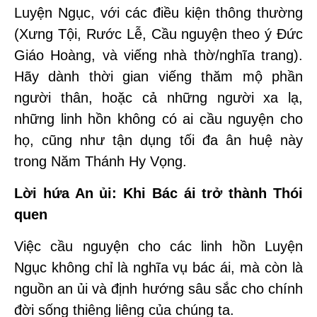
Luyện Ngục, với các điều kiện thông thường
(Xưng Tội, Rước Lễ, Cầu nguyện theo ý Đức
Giáo Hoàng, và viếng nhà thờ/nghĩa trang).
Hãy dành thời gian viếng thăm mộ phần
người thân, hoặc cả những người xa lạ,
những linh hồn không có ai cầu nguyện cho
họ, cũng như tận dụng tối đa ân huệ này
trong Năm Thánh Hy Vọng.
Lời hứa An ủi: Khi Bác ái trở thành Thói
quen
Việc cầu nguyện cho các linh hồn Luyện
Ngục không chỉ là nghĩa vụ bác ái, mà còn là
nguồn an ủi và định hướng sâu sắc cho chính
đời sống thiêng liêng của chúng ta.