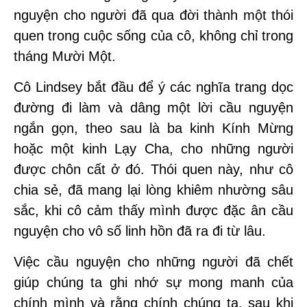
nguyện cho người đã qua đời thành một thói
quen trong cuộc sống của cô, không chỉ trong
tháng Mười Một.
Cô Lindsey bắt đầu để ý các nghĩa trang dọc
đường đi làm và dâng một lời cầu nguyện
ngắn gọn, theo sau là ba kinh Kính Mừng
hoặc một kinh Lạy Cha, cho những người
được chôn cất ở đó. Thói quen này, như cô
chia sẻ, đã mang lại lòng khiêm nhường sâu
sắc, khi cô cảm thấy mình được đặc ân cầu
nguyện cho vô số linh hồn đã ra đi từ lâu.
Việc cầu nguyện cho những người đã chết
giúp chúng ta ghi nhớ sự mong manh của
chính mình và rằng chính chúng ta, sau khi