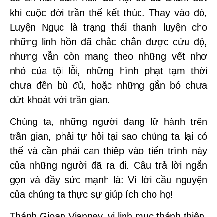
khi cuộc đời trần thế kết thúc. Thay vào đó,
Luyện Ngục là trạng thái thanh luyện cho
những linh hồn đã chắc chắn được cứu độ,
nhưng vẫn còn mang theo những vết nhơ
nhỏ của tội lỗi, những hình phạt tạm thời
chưa đền bù đủ, hoặc những gắn bó chưa
dứt khoát với trần gian.
Chúng ta, những người đang lữ hành trên
trần gian, phải tự hỏi tại sao chúng ta lại có
thể và cần phải can thiệp vào tiến trình này
của những người đã ra đi. Câu trả lời ngắn
gọn và đầy sức mạnh là: Vì lời cầu nguyện
của chúng ta thực sự giúp ích cho họ!
Thánh Gioan Vianney, vị linh mục thánh thiện,