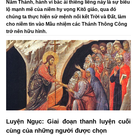
Năm Thánh, hành vi bác ái thiêng liêng này là sự biểu
lộ mạnh mẽ của niềm hy vọng Kitô giáo, qua đó
chúng ta thực hiện sứ mệnh nối kết Trời và Đất, làm
cho niềm tin vào Mầu nhiệm các Thánh Thông Công
trở nên hữu hình.
Luyện Ngục: Giai đoạn thanh luyện cuối
cùng của những người được chọn