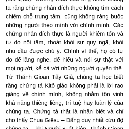
ta rằng chứng nhân đích thực không tìm cách
chiếm chỗ trung tâm, cũng không ràng buộc
những người theo mình với chính mình. Các
chứng nhân đích thực là người khiêm tốn và
tự do nội tâm, thoát khỏi sự quy ngã, khỏi
nhu cầu được chú ý. Chính vì thế, họ có tự
do để lắng nghe, để hiểu và nói sự thật với
mọi người, kể cả với những người quyền thế.
Từ Thánh Gioan Tẩy Giả, chúng ta học biết
rằng chứng tá Kitô giáo không phải là lời rao
giảng về chính mình, không nhằm tôn vinh
khả năng thiêng liêng, trí tuệ hay luân lý của
chúng ta. Chứng tá thật là nhận biết và chỉ
cho thấy Chúa Giêsu – Đấng duy nhất cứu độ
chúng ta – khi Người xuất hiện. Thánh Gioan