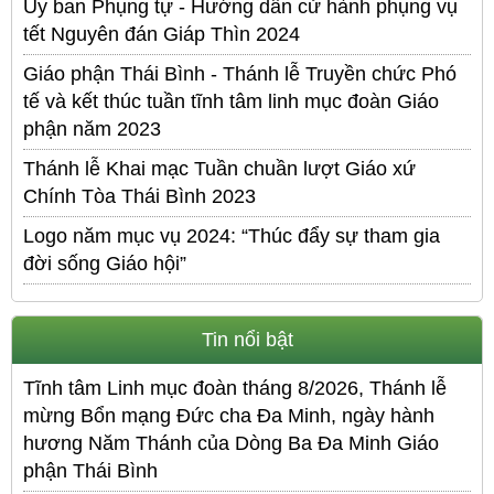
Ủy ban Phụng tự - Hướng dẫn cử hành phụng vụ
tết Nguyên đán Giáp Thìn 2024
Giáo phận Thái Bình - Thánh lễ Truyền chức Phó
tế và kết thúc tuần tĩnh tâm linh mục đoàn Giáo
phận năm 2023
Thánh lễ Khai mạc Tuần chuần lượt Giáo xứ
Chính Tòa Thái Bình 2023
Logo năm mục vụ 2024: “Thúc đẩy sự tham gia
đời sống Giáo hội”
Tin nổi bật
Tĩnh tâm Linh mục đoàn tháng 8/2026, Thánh lễ
mừng Bổn mạng Đức cha Đa Minh, ngày hành
hương Năm Thánh của Dòng Ba Đa Minh Giáo
phận Thái Bình