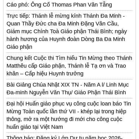
Cáo phó: Ông Cố Thomas Phan Văn Tẵng
Trực tiếp: Thánh lễ mừng kính Thánh Đa Minh -
Quan Thầy Đức cha Đa Minh Đặng Văn Cầu,
Giám mục Chính Toà Giáo phận Thái Bình; ngày
hành hương của Huynh đoàn Dòng Ba Đa Minh
Giáo phận
Chung kết Cuộc thi Tìm hiểu Tin Mừng theo Thánh
Matthêu cấp Giáo phận, Thánh lễ Tạ ơn và Trao
khăn – Cấp hiệu Huynh trưởng
Bài Giảng Chúa Nhật XIX TN - Năm A l/ Linh Mục
Đa-minh Nguyễn Văn Thụ/ Giáo Phận Thái Bình
Đại hội Huấn giáo phục vụ công cuộc loan báo Tin
Mừng Toàn quốc lần thứ VII - khép lại trong hiệp
thông, mở ra một hướng đi mới cho công cuộc
huấn giáo tại Việt Nam
Thông báo: Đăng ký Lớp Dự tu năm học 2026-