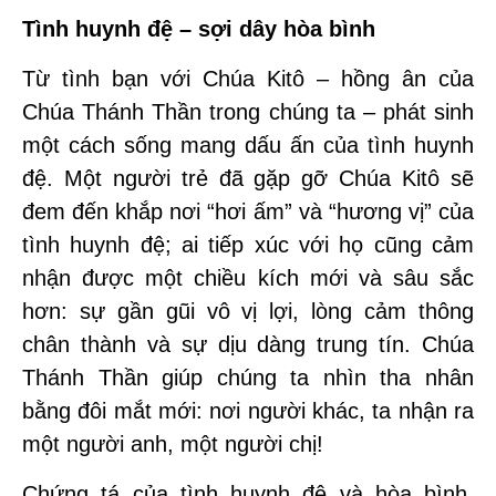
Tình huynh đệ – sợi dây hòa bình
Từ tình bạn với Chúa Kitô – hồng ân của
Chúa Thánh Thần trong chúng ta – phát sinh
một cách sống mang dấu ấn của tình huynh
đệ. Một người trẻ đã gặp gỡ Chúa Kitô sẽ
đem đến khắp nơi “hơi ấm” và “hương vị” của
tình huynh đệ; ai tiếp xúc với họ cũng cảm
nhận được một chiều kích mới và sâu sắc
hơn: sự gần gũi vô vị lợi, lòng cảm thông
chân thành và sự dịu dàng trung tín. Chúa
Thánh Thần giúp chúng ta nhìn tha nhân
bằng đôi mắt mới: nơi người khác, ta nhận ra
một người anh, một người chị!
Chứng tá của tình huynh đệ và hòa bình,