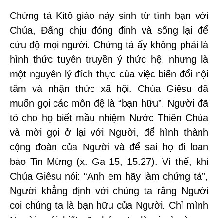
Chứng tá Kitô giáo nảy sinh từ tình bạn với
Chúa, Đấng chịu đóng đinh và sống lại để
cứu độ mọi người. Chứng tá ấy không phải là
hình thức tuyên truyền ý thức hệ, nhưng là
một nguyên lý đích thực của việc biến đổi nội
tâm và nhận thức xã hội. Chúa Giêsu đã
muốn gọi các môn đệ là “bạn hữu”. Người đã
tỏ cho họ biết mầu nhiệm Nước Thiên Chúa
và mời gọi ở lại với Người, để hình thành
cộng đoàn của Người và để sai họ đi loan
báo Tin Mừng (x. Ga 15, 15.27). Vì thế, khi
Chúa Giêsu nói: “Anh em hãy làm chứng tá”,
Người khẳng định với chúng ta rằng Người
coi chúng ta là bạn hữu của Người. Chỉ mình