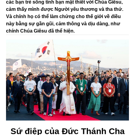
các bạn trẻ sống tình bạn mật thiết với Chúa Giêsu,
cảm thấy mình được Người yêu thương và tha thứ.
Và chính họ có thể làm chứng cho thế giới về điều
này bằng sự gần gũi, cảm thông và dịu dàng, như
chính Chúa Giêsu đã thể hiện.
Sứ điệp của Đức Thánh Cha