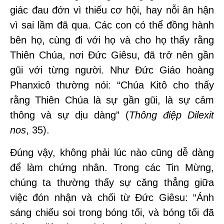
giác đau đớn vì thiếu cơ hội, hay nỗi ân hận
vì sai lầm đã qua. Các con có thể đồng hành
bên họ, cùng đi với họ và cho họ thấy rằng
Thiên Chúa, nơi Đức Giêsu, đã trở nên gần
gũi với từng người. Như Đức Giáo hoàng
Phanxicô thường nói: “Chúa Kitô cho thấy
rằng Thiên Chúa là sự gần gũi, là sự cảm
thông và sự dịu dàng” (
Thông điệp Dilexit
nos
, 35).
Đúng vậy, không phải lúc nào cũng dễ dàng
để làm chứng nhân. Trong các Tin Mừng,
chúng ta thường thấy sự căng thẳng giữa
việc đón nhận và chối từ Đức Giêsu: “Ánh
sáng chiếu soi trong bóng tối, và bóng tối đã