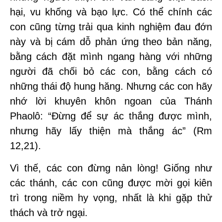
hại, vu khống và bạo lực. Có thể chính các
con cũng từng trải qua kinh nghiệm đau đớn
này và bị cám dỗ phản ứng theo bản năng,
bằng cách đặt mình ngang hàng với những
người đã chối bỏ các con, bằng cách có
những thái độ hung hăng. Nhưng các con hãy
nhớ lời khuyên khôn ngoan của Thánh
Phaolô: “Đừng để sự ác thắng được mình,
nhưng hãy lấy thiện mà thắng ác” (Rm
12,21).
Vì thế, các con đừng nản lòng! Giống như
các thánh, các con cũng được mời gọi kiên
trì trong niềm hy vọng, nhất là khi gặp thử
thách và trở ngại.