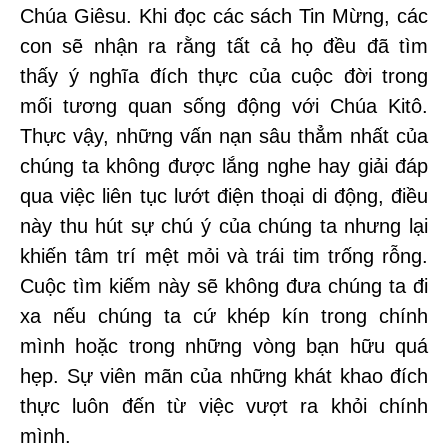
Chúa Giêsu. Khi đọc các sách Tin Mừng, các
con sẽ nhận ra rằng tất cả họ đều đã tìm
thấy ý nghĩa đích thực của cuộc đời trong
mối tương quan sống động với Chúa Kitô.
Thực vậy, những vấn nạn sâu thẳm nhất của
chúng ta không được lắng nghe hay giải đáp
qua việc liên tục lướt điện thoại di động, điều
này thu hút sự chú ý của chúng ta nhưng lại
khiến tâm trí mệt mỏi và trái tim trống rỗng.
Cuộc tìm kiếm này sẽ không đưa chúng ta đi
xa nếu chúng ta cứ khép kín trong chính
mình hoặc trong những vòng bạn hữu quá
hẹp. Sự viên mãn của những khát khao đích
thực luôn đến từ việc vượt ra khỏi chính
mình.