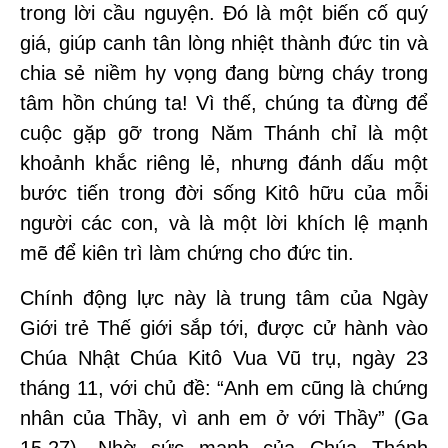
trong lời cầu nguyện. Đó là một biến cố quý
giá, giúp canh tân lòng nhiệt thành đức tin và
chia sẻ niềm hy vọng đang bừng cháy trong
tâm hồn chúng ta! Vì thế, chúng ta đừng để
cuộc gặp gỡ trong Năm Thánh chỉ là một
khoảnh khắc riêng lẻ, nhưng đánh dấu một
bước tiến trong đời sống Kitô hữu của mỗi
người các con, và là một lời khích lệ mạnh
mẽ để kiên trì làm chứng cho đức tin.
Chính động lực này là trung tâm của Ngày
Giới trẻ Thế giới sắp tới, được cử hành vào
Chúa Nhật Chúa Kitô Vua Vũ trụ, ngày 23
tháng 11, với chủ đề: “Anh em cũng là chứng
nhân của Thầy, vì anh em ở với Thầy” (Ga