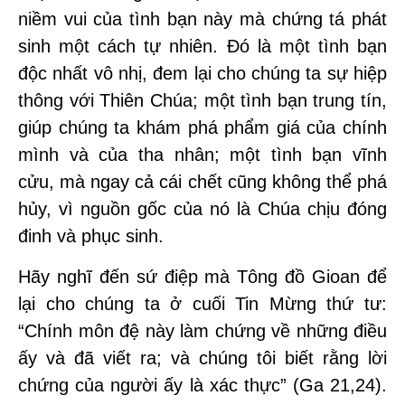
niềm vui của tình bạn này mà chứng tá phát
sinh một cách tự nhiên. Đó là một tình bạn
độc nhất vô nhị, đem lại cho chúng ta sự hiệp
thông với Thiên Chúa; một tình bạn trung tín,
giúp chúng ta khám phá phẩm giá của chính
mình và của tha nhân; một tình bạn vĩnh
cửu, mà ngay cả cái chết cũng không thể phá
hủy, vì nguồn gốc của nó là Chúa chịu đóng
đinh và phục sinh.
Hãy nghĩ đến sứ điệp mà Tông đồ Gioan để
lại cho chúng ta ở cuối Tin Mừng thứ tư:
“Chính môn đệ này làm chứng về những điều
ấy và đã viết ra; và chúng tôi biết rằng lời
chứng của người ấy là xác thực” (Ga 21,24).