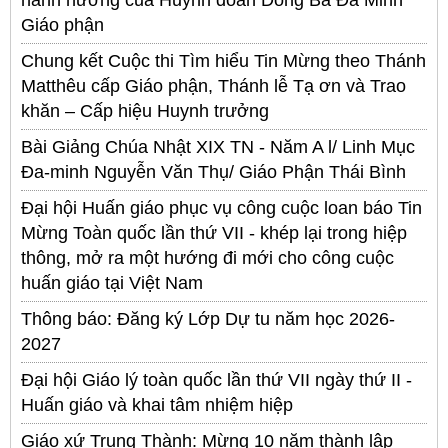
hành hương của Huynh đoàn Dòng Ba Đa Minh
Giáo phận
Chung kết Cuộc thi Tìm hiểu Tin Mừng theo Thánh
Matthêu cấp Giáo phận, Thánh lễ Tạ ơn và Trao
khăn – Cấp hiệu Huynh trưởng
Bài Giảng Chúa Nhật XIX TN - Năm A l/ Linh Mục
Đa-minh Nguyễn Văn Thụ/ Giáo Phận Thái Bình
Đại hội Huấn giáo phục vụ công cuộc loan báo Tin
Mừng Toàn quốc lần thứ VII - khép lại trong hiệp
thông, mở ra một hướng đi mới cho công cuộc
huấn giáo tại Việt Nam
Thông báo: Đăng ký Lớp Dự tu năm học 2026-
2027
Đại hội Giáo lý toàn quốc lần thứ VII ngày thứ II -
Huấn giáo và khai tâm nhiệm hiệp
Giáo xứ Trung Thành: Mừng 10 năm thành lập