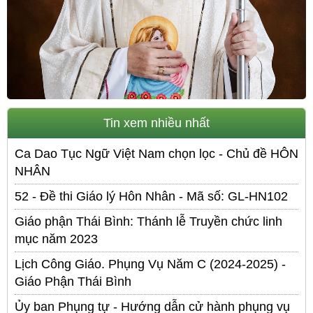
Tin xem nhiều nhất
Ca Dao Tục Ngữ Việt Nam chọn lọc - Chủ đề HÔN
NHÂN
52 - Đề thi Giáo lý Hôn Nhân - Mã số: GL-HN102
Giáo phận Thái Bình: Thánh lễ Truyền chức linh
mục năm 2023
Lịch Công Giáo. Phụng Vụ Năm C (2024-2025) -
Giáo Phận Thái Bình
Ủy ban Phụng tự - Hướng dẫn cử hành phụng vụ