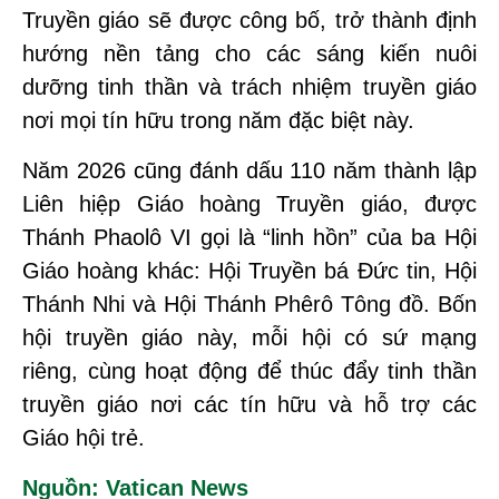
Truyền giáo sẽ được công bố, trở thành định
hướng nền tảng cho các sáng kiến nuôi
dưỡng tinh thần và trách nhiệm truyền giáo
nơi mọi tín hữu trong năm đặc biệt này.
Năm 2026 cũng đánh dấu 110 năm thành lập
Liên hiệp Giáo hoàng Truyền giáo, được
Thánh Phaolô VI gọi là “linh hồn” của ba Hội
Giáo hoàng khác: Hội Truyền bá Đức tin, Hội
Thánh Nhi và Hội Thánh Phêrô Tông đồ. Bốn
hội truyền giáo này, mỗi hội có sứ mạng
riêng, cùng hoạt động để thúc đẩy tinh thần
truyền giáo nơi các tín hữu và hỗ trợ các
Giáo hội trẻ.
Nguồn: Vatican News