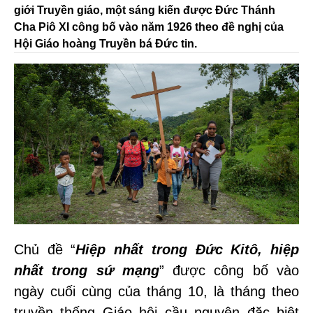
giới Truyền giáo, một sáng kiến được Đức Thánh
Cha Piô XI công bố vào năm 1926 theo đề nghị của
Hội Giáo hoàng Truyền bá Đức tin.
Chủ đề “
Hiệp nhất trong Đức Kitô, hiệp
nhất trong sứ mạng
” được công bố vào
ngày cuối cùng của tháng 10, là tháng theo
truyền thống Giáo hội cầu nguyện đặc biệt