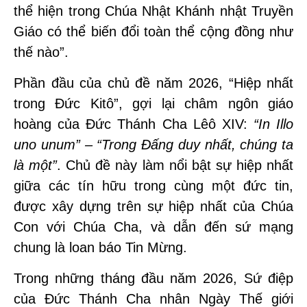
thể hiện trong Chúa Nhật Khánh nhật Truyền
Giáo có thể biến đổi toàn thể cộng đồng như
thế nào”.
Phần đầu của chủ đề năm 2026, “Hiệp nhất
trong Đức Kitô”, gợi lại châm ngôn giáo
hoàng của Đức Thánh Cha Lêô XIV:
“In Illo
uno unum” – “Trong Đấng duy nhất, chúng ta
là một”
. Chủ đề này làm nổi bật sự hiệp nhất
giữa các tín hữu trong cùng một đức tin,
được xây dựng trên sự hiệp nhất của Chúa
Con với Chúa Cha, và dẫn đến sứ mạng
chung là loan báo Tin Mừng.
Trong những tháng đầu năm 2026, Sứ điệp
của Đức Thánh Cha nhân Ngày Thế giới