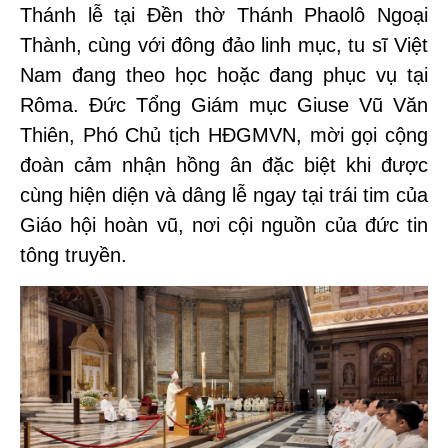
Thánh lễ tại Đền thờ Thánh Phaolô Ngoại
Thành, cùng với đông đảo linh mục, tu sĩ Việt
Nam đang theo học hoặc đang phục vụ tại
Rôma. Đức Tổng Giám mục Giuse Vũ Văn
Thiên, Phó Chủ tịch HĐGMVN, mời gọi cộng
đoàn cảm nhận hồng ân đặc biệt khi được
cùng hiện diện và dâng lễ ngay tại trái tim của
Giáo hội hoàn vũ, nơi cội nguồn của đức tin
tông truyền.