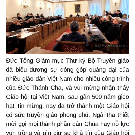
Đức Tổng Giám mục Thư ký Bộ Truyền giáo
đã biểu dương sự đóng góp quảng đại của
nhiều giáo dân Việt Nam cho nhiều công trình
của Đức Thánh Cha, và vui mừng nhận thấy
Giáo hội tại Việt Nam, sau gần 500 năm gieo
hạt Tin mừng, nay đã trở thành một Giáo hội
có sức truyền giáo phong phú. Ngài tha thiết
mời gọi mọi thành phần dân Chúa hãy nỗ lực
vun trồng và gìn giữ sự khả tín của Giáo hội