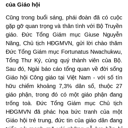
của Giáo hội
Cũng trong buổi sáng, phái đoàn đã có cuộc
gặp gỡ quan trọng và thân tình với Bộ Truyền
giáo. Đức Tổng Giám mục Giuse Nguyễn
Năng, Chủ tịch HĐGMVN, gửi lời chào thăm
Đức Tổng Giám mục Fortunatus Nwachukwu,
Tổng Thư Ký, cùng quý thành viên của Bộ.
Sau đó, Ngài báo cáo tổng quan về đời sống
Giáo hội Công giáo tại Việt Nam - với số tín
hữu chiếm khoảng 7,3% dân số, thuộc 27
giáo phận, trong đó có một giáo phận đang
trống toà. Đức Tổng Giám mục Chủ tịch
HĐGMVN đã phác họa bức tranh của một
Giáo hội trẻ trung, đức tin của giáo dân đang