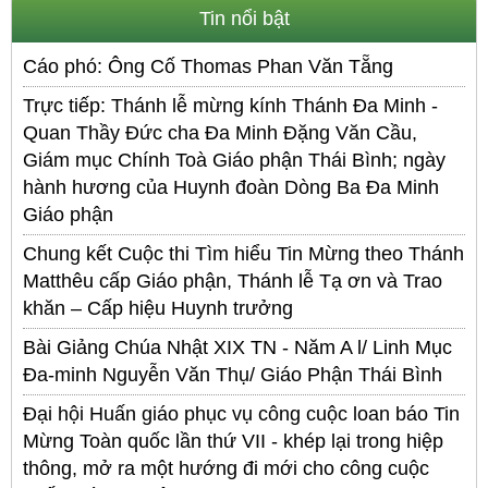
Tin nổi bật
Cáo phó: Ông Cố Thomas Phan Văn Tẵng
Trực tiếp: Thánh lễ mừng kính Thánh Đa Minh -
Quan Thầy Đức cha Đa Minh Đặng Văn Cầu,
Giám mục Chính Toà Giáo phận Thái Bình; ngày
hành hương của Huynh đoàn Dòng Ba Đa Minh
Giáo phận
Chung kết Cuộc thi Tìm hiểu Tin Mừng theo Thánh
Matthêu cấp Giáo phận, Thánh lễ Tạ ơn và Trao
khăn – Cấp hiệu Huynh trưởng
Bài Giảng Chúa Nhật XIX TN - Năm A l/ Linh Mục
Đa-minh Nguyễn Văn Thụ/ Giáo Phận Thái Bình
Đại hội Huấn giáo phục vụ công cuộc loan báo Tin
Mừng Toàn quốc lần thứ VII - khép lại trong hiệp
thông, mở ra một hướng đi mới cho công cuộc