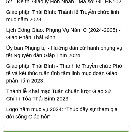
52 - Đề thi Giáo lý Hôn Nhân - Mã số: GL-HN102
Giáo phận Thái Bình: Thánh lễ Truyền chức linh
mục năm 2023
Lịch Công Giáo. Phụng Vụ Năm C (2024-2025) -
Giáo Phận Thái Bình
Ủy ban Phụng tự - Hướng dẫn cử hành phụng vụ
tết Nguyên đán Giáp Thìn 2024
Giáo phận Thái Bình - Thánh lễ Truyền chức Phó
tế và kết thúc tuần tĩnh tâm linh mục đoàn Giáo
phận năm 2023
Thánh lễ Khai mạc Tuần chuần lượt Giáo xứ
Chính Tòa Thái Bình 2023
Logo năm mục vụ 2024: “Thúc đẩy sự tham gia
đời sống Giáo hội”