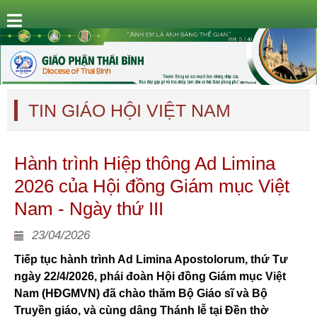
TIN GIÁO HỘI VIỆT NAM
Hành trình Hiệp thông Ad Limina
2026 của Hội đồng Giám mục Việt
Nam - Ngày thứ III
23/04/2026
Tiếp tục hành trình Ad Limina Apostolorum, thứ Tư
ngày 22/4/2026, phái đoàn Hội đồng Giám mục Việt
Nam (HĐGMVN) đã chào thăm Bộ Giáo sĩ và Bộ
Truyền giáo, và cùng dâng Thánh lễ tại Đền thờ