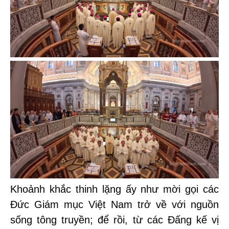
Khoảnh khắc thinh lặng ấy như mời gọi các
Đức Giám mục Việt Nam trở về với nguồn
sống tông truyền; để rồi, từ các Đấng kế vị