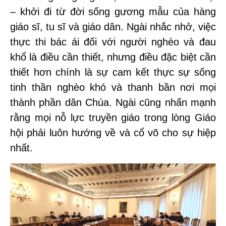
– khởi đi từ đời sống gương mẫu của hàng
giáo sĩ, tu sĩ và giáo dân. Ngài nhắc nhở, việc
thực thi bác ái đối với người nghèo và đau
khổ là điều cần thiết, nhưng điều đặc biệt cần
thiết hơn chính là sự cam kết thực sự sống
tinh thần nghèo khó và thanh bần nơi mọi
thành phần dân Chúa. Ngài cũng nhấn mạnh
rằng mọi nỗ lực truyền giáo trong lòng Giáo
hội phải luôn hướng về và cổ võ cho sự hiệp
nhất.