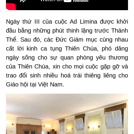
Ngày thứ III của cuộc Ad Limina được khởi
đầu bằng những phút thinh lặng trước Thánh
Thể. Sau đó, các Đức Giám mục cùng nhau
cất lời kinh ca tụng Thiên Chúa, phó dâng
ngày sống cho sự quan phòng yêu thương
của Thiên Chúa, xin cho mọi cuộc gặp gỡ và
trao đổi sinh nhiều hoá trái thiêng liêng cho
Giáo hội tại Việt Nam.