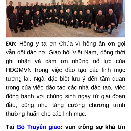
Đức Hồng y tạ ơn Chúa vì hồng ân ơn gọi
vẫn dồi dào nơi Giáo hội Việt Nam, đồng thời
ghi nhận và cảm ơn những nỗ lực của
HĐGMVN trong việc đào tạo các linh mục
tương lai. Ngài đặc biệt lưu ý đến tầm quan
trọng của việc đào tạo các nhà đào tạo, việc
đồng hành với chủng sinh ngay từ giai đoạn
đầu, cũng như tăng cường chương trình
thường huấn cho các linh mục.
Tại
Bộ Truyền giáo
: vun trồng sự khả tín