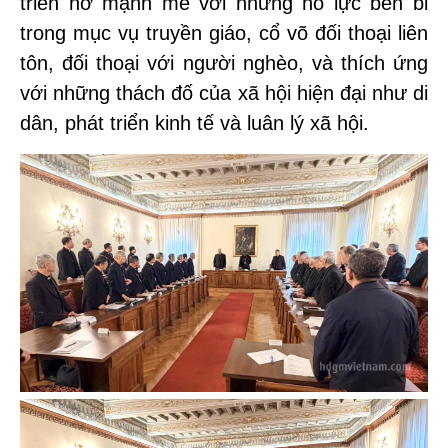
triển nở mạnh mẽ với những nỗ lực bền bỉ
trong mục vụ truyền giáo, cổ võ đối thoại liên
tôn, đối thoại với người nghèo, và thích ứng
với những thách đố của xã hội hiện đại như di
dân, phát triển kinh tế và luân lý xã hội.