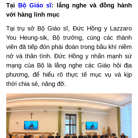
Tại
Bộ Giáo sĩ
: lắng nghe và đồng hành
với hàng linh mục
Tại trụ sở Bộ Giáo sĩ, Đức Hồng y Lazzaro
You Heung-sik, Bộ trưởng, cùng các thành
viên đã tiếp đón phái đoàn trong bầu khí niềm
nở và thân tình. Đức Hồng y nhấn mạnh sứ
mạng của Bộ là lắng nghe các Giáo hội địa
phương, để hiểu rõ thực tế mục vụ và kịp
thời chia sẻ, nâng đỡ.