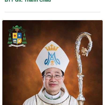
BTT Gx. Thanh Châu