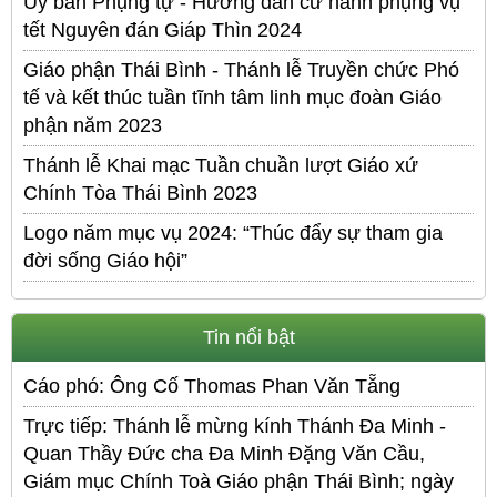
Ủy ban Phụng tự - Hướng dẫn cử hành phụng vụ
tết Nguyên đán Giáp Thìn 2024
Giáo phận Thái Bình - Thánh lễ Truyền chức Phó
tế và kết thúc tuần tĩnh tâm linh mục đoàn Giáo
phận năm 2023
Thánh lễ Khai mạc Tuần chuần lượt Giáo xứ
Chính Tòa Thái Bình 2023
Logo năm mục vụ 2024: “Thúc đẩy sự tham gia
đời sống Giáo hội”
Tin nổi bật
Cáo phó: Ông Cố Thomas Phan Văn Tẵng
Trực tiếp: Thánh lễ mừng kính Thánh Đa Minh -
Quan Thầy Đức cha Đa Minh Đặng Văn Cầu,
Giám mục Chính Toà Giáo phận Thái Bình; ngày