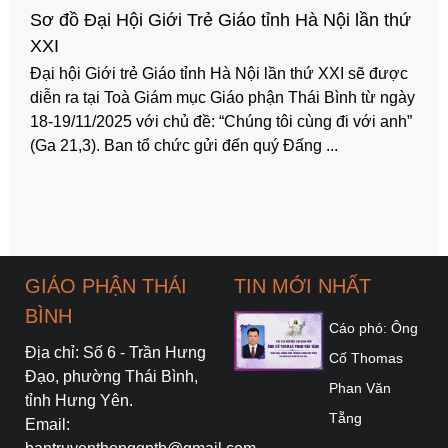
Sơ đồ Đại Hội Giới Trẻ Giáo tỉnh Hà Nội lần thứ
XXI
Đại hội Giới trẻ Giáo tỉnh Hà Nội lần thứ XXI sẽ được
diễn ra tại Toà Giám mục Giáo phận Thái Bình từ ngày
18-19/11/2025 với chủ đề: “Chúng tôi cùng đi với anh”
(Ga 21,3). Ban tổ chức gửi đến quý Đấng ...
GIÁO PHẬN THÁI
TIN MỚI NHẤT
BÌNH
Cáo phó: Ông
Địa chỉ: Số 6 - Trần Hưng
Cố Thomas
Đạo, phường Thái Bình,
Phan Văn
tỉnh Hưng Yên.
Tẵng
Email: