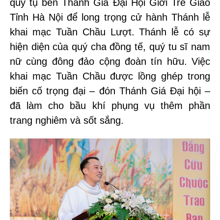
quy tụ bên Thánh Giá Đại Hội Giới Trẻ Giáo
Tỉnh Hà Nội để long trọng cử hành Thánh lễ
khai mạc Tuần Chầu Lượt. Thánh lễ có sự
hiện diện của quý cha đồng tế, quý tu sĩ nam
nữ cùng đông đảo cộng đoàn tín hữu. Việc
khai mạc Tuần Chầu được lồng ghép trong
biến cố trọng đại – đón Thánh Giá Đại hội –
đã làm cho bầu khí phụng vụ thêm phần
trang nghiêm và sốt sắng.