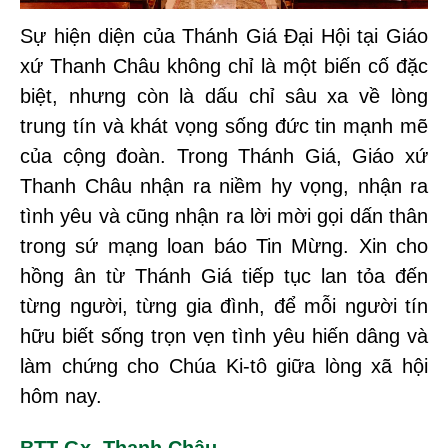
Sự hiện diện của Thánh Giá Đại Hội tại Giáo
xứ Thanh Châu không chỉ là một biến cố đặc
biệt, nhưng còn là dấu chỉ sâu xa về lòng
trung tín và khát vọng sống đức tin mạnh mẽ
của cộng đoàn. Trong Thánh Giá, Giáo xứ
Thanh Châu nhận ra niềm hy vọng, nhận ra
tình yêu và cũng nhận ra lời mời gọi dấn thân
trong sứ mạng loan báo Tin Mừng. Xin cho
hồng ân từ Thánh Giá tiếp tục lan tỏa đến
từng người, từng gia đình, để mỗi người tín
hữu biết sống trọn vẹn tình yêu hiến dâng và
làm chứng cho Chúa Ki-tô giữa lòng xã hội
hôm nay.