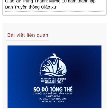
Giáo xứ Trung Thành: Mừng 10 năm thành lập
Ban Truyền thông Giáo xứ
Bài viết liên quan