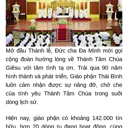
Mở đầu Thánh lễ, Đức cha Đa Minh mời gọi
cộng đoàn hướng lòng về Thánh Tâm Chúa
Giêsu với tâm tình tạ ơn. Trải qua 90 năm
hình thành và phát triển, Giáo phận Thái Bình
luôn cảm nhận được sự nâng đỡ, chở che
của tình yêu Thánh Tâm Chúa trong suốt
dòng lịch sử.
Hiện nay, giáo phận có khoảng 142.000 tín
hữu, hơn 20 dòng tu đang hoạt động, cùng