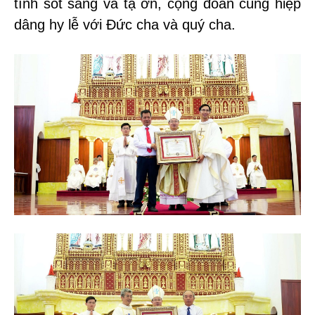
tình sốt sắng và tạ ơn, cộng đoàn cùng hiệp
dâng hy lễ với Đức cha và quý cha.