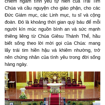
chiêm ngắm tình yêu tự hiến của Trái Tim
Chúa và cầu nguyện cho giáo phận, cho các
Đức Giám mục, các Linh mục, tu sĩ và cộng
đoàn. Đó là khoảng thời gian quý báu để mỗi
người kín múc nguồn bình an và sức mạnh
thiêng liêng từ Chúa Giêsu Thánh Thể, hầu
biết sống theo lời mời gọi của Chúa: mang
lấy trái tim hiền hậu và khiêm nhường, trở
nên chứng nhân của tình yêu trong đời sống
hàng ngày.