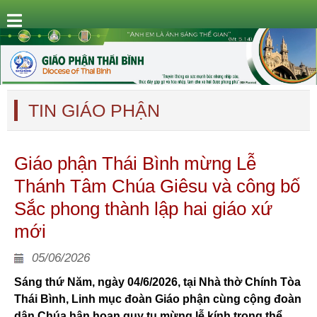
TIN GIÁO PHẬN
Giáo phận Thái Bình mừng Lễ
Thánh Tâm Chúa Giêsu và công bố
Sắc phong thành lập hai giáo xứ
mới
05/06/2026
Sáng thứ Năm, ngày 04/6/2026, tại Nhà thờ Chính Tòa
Thái Bình, Linh mục đoàn Giáo phận cùng cộng đoàn
dân Chúa hân hoan quy tụ mừng lễ kính trọng thể