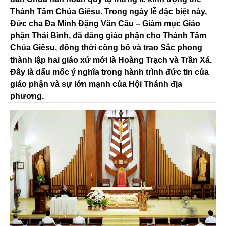
Thánh Tâm Chúa Giêsu. Trong ngày lễ đặc biệt này,
Đức cha Đa Minh Đặng Văn Cầu – Giám mục Giáo
phận Thái Bình, đã dâng giáo phận cho Thánh Tâm
Chúa Giêsu, đồng thời công bố và trao Sắc phong
thành lập hai giáo xứ mới là Hoàng Trạch và Trần Xá.
Đây là dấu mốc ý nghĩa trong hành trình đức tin của
giáo phận và sự lớn mạnh của Hội Thánh địa
phương.