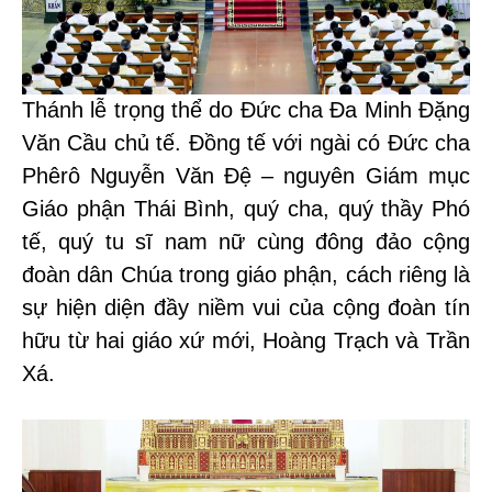
Thánh lễ trọng thể do Đức cha Đa Minh Đặng
Văn Cầu chủ tế. Đồng tế với ngài có Đức cha
Phêrô Nguyễn Văn Đệ – nguyên Giám mục
Giáo phận Thái Bình, quý cha, quý thầy Phó
tế, quý tu sĩ nam nữ cùng đông đảo cộng
đoàn dân Chúa trong giáo phận, cách riêng là
sự hiện diện đầy niềm vui của cộng đoàn tín
hữu từ hai giáo xứ mới, Hoàng Trạch và Trần
Xá.