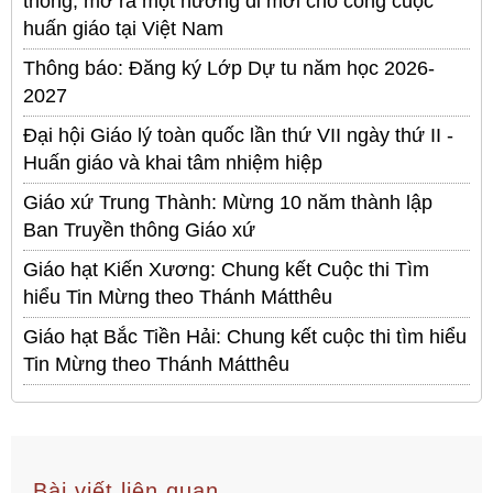
thông, mở ra một hướng đi mới cho công cuộc
huấn giáo tại Việt Nam
Thông báo: Đăng ký Lớp Dự tu năm học 2026-
2027
Đại hội Giáo lý toàn quốc lần thứ VII ngày thứ II -
Huấn giáo và khai tâm nhiệm hiệp
Giáo xứ Trung Thành: Mừng 10 năm thành lập
Ban Truyền thông Giáo xứ
Giáo hạt Kiến Xương: Chung kết Cuộc thi Tìm
hiểu Tin Mừng theo Thánh Mátthêu
Giáo hạt Bắc Tiền Hải: Chung kết cuộc thi tìm hiểu
Tin Mừng theo Thánh Mátthêu
Bài viết liên quan