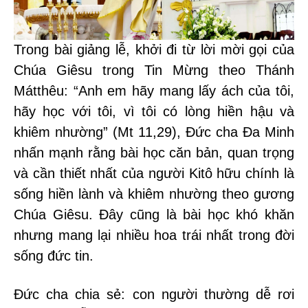
Trong bài giảng lễ, khởi đi từ lời mời gọi của
Chúa Giêsu trong Tin Mừng theo Thánh
Mátthêu: “Anh em hãy mang lấy ách của tôi,
hãy học với tôi, vì tôi có lòng hiền hậu và
khiêm nhường” (Mt 11,29), Đức cha Đa Minh
nhấn mạnh rằng bài học căn bản, quan trọng
và cần thiết nhất của người Kitô hữu chính là
sống hiền lành và khiêm nhường theo gương
Chúa Giêsu. Đây cũng là bài học khó khăn
nhưng mang lại nhiều hoa trái nhất trong đời
sống đức tin.
Đức cha chia sẻ: con người thường dễ rơi