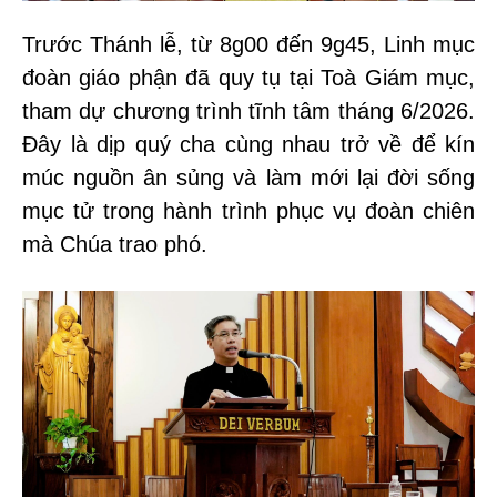
Trước Thánh lễ, từ 8g00 đến 9g45, Linh mục
đoàn giáo phận đã quy tụ tại Toà Giám mục,
tham dự chương trình tĩnh tâm tháng 6/2026.
Đây là dịp quý cha cùng nhau trở về để kín
múc nguồn ân sủng và làm mới lại đời sống
mục tử trong hành trình phục vụ đoàn chiên
mà Chúa trao phó.