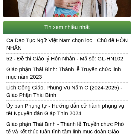
Tin xem nhiều nhất
Ca Dao Tục Ngữ Việt Nam chọn lọc - Chủ đề HÔN
NHÂN
52 - Đề thi Giáo lý Hôn Nhân - Mã số: GL-HN102
Giáo phận Thái Bình: Thánh lễ Truyền chức linh
mục năm 2023
Lịch Công Giáo. Phụng Vụ Năm C (2024-2025) -
Giáo Phận Thái Bình
Ủy ban Phụng tự - Hướng dẫn cử hành phụng vụ
tết Nguyên đán Giáp Thìn 2024
Giáo phận Thái Bình - Thánh lễ Truyền chức Phó
tế và kết thúc tuần tĩnh tâm linh mục đoàn Giáo