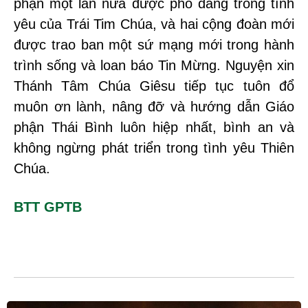
phận một lần nữa được phó dâng trong tình
yêu của Trái Tim Chúa, và hai cộng đoàn mới
được trao ban một sứ mạng mới trong hành
trình sống và loan báo Tin Mừng. Nguyện xin
Thánh Tâm Chúa Giêsu tiếp tục tuôn đổ
muôn ơn lành, nâng đỡ và hướng dẫn Giáo
phận Thái Bình luôn hiệp nhất, bình an và
không ngừng phát triển trong tình yêu Thiên
Chúa.
BTT GPTB