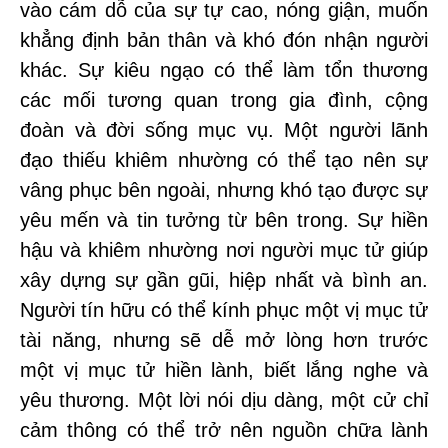
vào cám dỗ của sự tự cao, nóng giận, muốn
khẳng định bản thân và khó đón nhận người
khác. Sự kiêu ngạo có thể làm tổn thương
các mối tương quan trong gia đình, cộng
đoàn và đời sống mục vụ. Một người lãnh
đạo thiếu khiêm nhường có thể tạo nên sự
vâng phục bên ngoài, nhưng khó tạo được sự
yêu mến và tin tưởng từ bên trong. Sự hiền
hậu và khiêm nhường nơi người mục tử giúp
xây dựng sự gần gũi, hiệp nhất và bình an.
Người tín hữu có thể kính phục một vị mục tử
tài năng, nhưng sẽ dễ mở lòng hơn trước
một vị mục tử hiền lành, biết lắng nghe và
yêu thương. Một lời nói dịu dàng, một cử chỉ
cảm thông có thể trở nên nguồn chữa lành