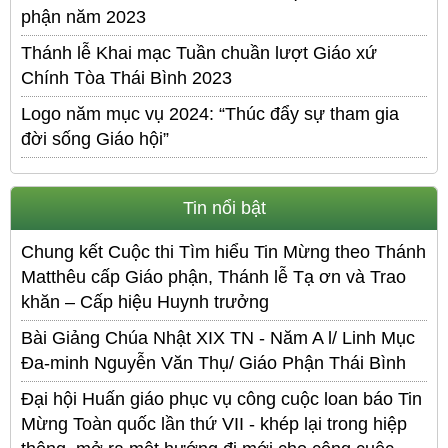
phận năm 2023
Thánh lễ Khai mạc Tuần chuần lượt Giáo xứ
Chính Tòa Thái Bình 2023
Logo năm mục vụ 2024: “Thúc đẩy sự tham gia
đời sống Giáo hội”
Tin nổi bật
Chung kết Cuộc thi Tìm hiểu Tin Mừng theo Thánh
Matthêu cấp Giáo phận, Thánh lễ Tạ ơn và Trao
khăn – Cấp hiệu Huynh trưởng
Bài Giảng Chúa Nhật XIX TN - Năm A l/ Linh Mục
Đa-minh Nguyễn Văn Thụ/ Giáo Phận Thái Bình
Đại hội Huấn giáo phục vụ công cuộc loan báo Tin
Mừng Toàn quốc lần thứ VII - khép lại trong hiệp