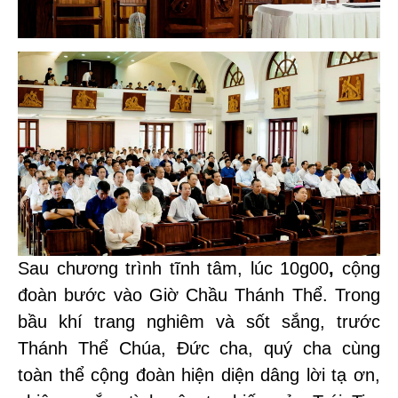
Sau chương trình tĩnh tâm, lúc
10g00
,
cộng
đoàn bước vào
Giờ Chầu Thánh Thể.
Trong
bầu khí trang nghiêm và sốt sắng, trước
Thánh Thể Chúa, Đức cha, quý cha cùng
toàn thể cộng đoàn hiện diện dâng lời tạ ơn,