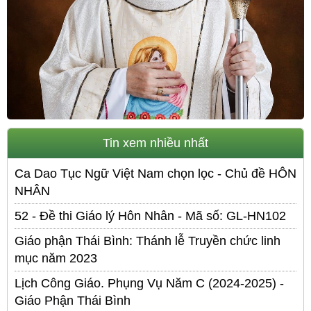
Tin xem nhiều nhất
Ca Dao Tục Ngữ Việt Nam chọn lọc - Chủ đề HÔN
NHÂN
52 - Đề thi Giáo lý Hôn Nhân - Mã số: GL-HN102
Giáo phận Thái Bình: Thánh lễ Truyền chức linh
mục năm 2023
Lịch Công Giáo. Phụng Vụ Năm C (2024-2025) -
Giáo Phận Thái Bình