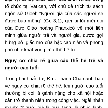
tổ chức tại Vatican, với chủ đề trích từ sách
ngôn sứ Gioel: “Người già của các ngươi sẽ
được báo mộng” (Ge 3,1), gợi lại lời mời gọi
của Đức Giáo hoàng Phanxicô về một liên
minh giữa người trẻ và người già, được gợi
hứng bởi giấc mơ của bậc cao niên và phong
phú nhờ khát vọng của thế hệ trẻ.
Nguy cơ chia rẽ giữa các thế hệ trẻ và
người cao tuổi
Trong bài huấn từ, Đức Thánh Cha cảnh báo
về nguy cơ chia rẽ thế hệ, khi người cao tuổi
thường bị coi là gánh nặng cho xã hội hoặc
cản trở thanh niên trong công việc. Ngài nhấn
mạnh: “Người già là quà tặng, là phúc lành.