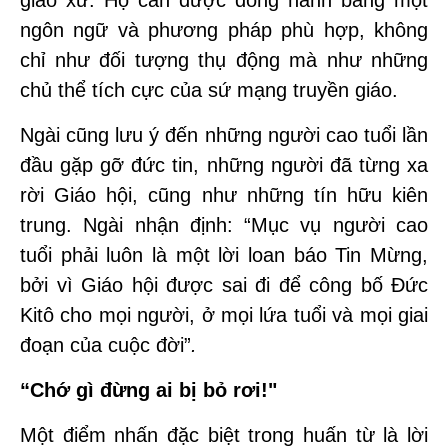
giáo xứ. Họ cần được đồng hành bằng một
ngôn ngữ và phương pháp phù hợp, không
chỉ như đối tượng thụ động mà như những
chủ thể tích cực của sứ mạng truyền giáo.
Ngài cũng lưu ý đến những người cao tuổi lần
đầu gặp gỡ đức tin, những người đã từng xa
rời Giáo hội, cũng như những tín hữu kiên
trung. Ngài nhận định: “Mục vụ người cao
tuổi phải luôn là một lời loan báo Tin Mừng,
bởi vì Giáo hội được sai đi để công bố Đức
Kitô cho mọi người, ở mọi lứa tuổi và mọi giai
đoạn của cuộc đời”
.
“Chớ gì đừng ai bị bỏ rơi!"
Một điểm nhấn đặc biệt trong huấn từ là lời