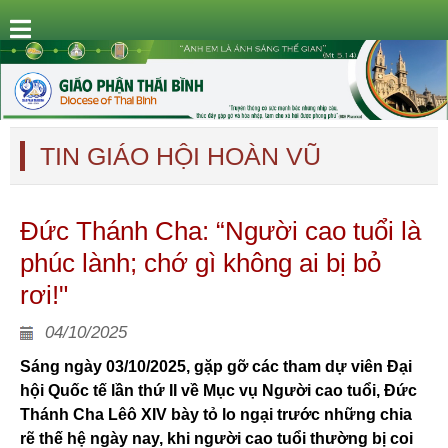
TIN GIÁO HỘI HOÀN VŨ
Đức Thánh Cha: “Người cao tuổi là
phúc lành; chớ gì không ai bị bỏ
rơi!"
04/10/2025
Sáng ngày 03/10/2025, gặp gỡ các tham dự viên Đại
hội Quốc tế lần thứ II về Mục vụ Người cao tuổi, Đức
Thánh Cha Lêô XIV bày tỏ lo ngại trước những chia
rẽ thế hệ ngày nay, khi người cao tuổi thường bị coi