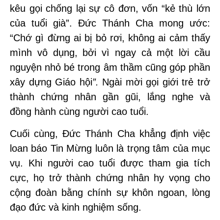
kêu gọi chống lại sự cô đơn, vốn “kẻ thù lớn
của tuổi già”. Đức Thánh Cha mong ước:
“Chớ gì đừng ai bị bỏ rơi, không ai cảm thấy
mình vô dụng, bởi vì ngay cả một lời cầu
nguyện nhỏ bé trong âm thầm cũng góp phần
xây dựng Giáo hội
”.
Ngài mời gọi giới trẻ trở
thành chứng nhân gần gũi, lắng nghe và
đồng hành cùng người cao tuổi.
Cuối cùng, Đức Thánh Cha khẳng định việc
loan báo Tin Mừng luôn là trọng tâm của mục
vụ. Khi người cao tuổi được tham gia tích
cực, họ trở thành chứng nhân hy vọng cho
cộng đoàn bằng chính sự khôn ngoan, lòng
đạo đức và kinh nghiệm sống.