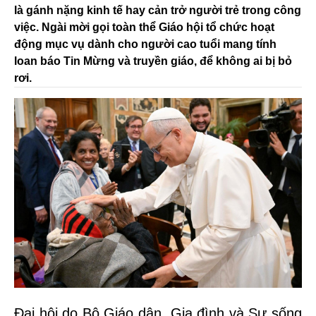
là gánh nặng kinh tế hay cản trở người trẻ trong công
việc. Ngài mời gọi toàn thể Giáo hội tổ chức hoạt
động mục vụ dành cho người cao tuổi mang tính
loan báo Tin Mừng và truyền giáo, để không ai bị bỏ
rơi.
Đại hội do Bộ Giáo dân, Gia đình và Sự sống