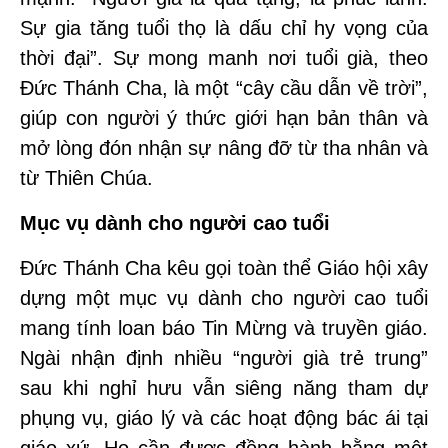
Sự gia tăng tuổi thọ là dấu chỉ hy vọng của
thời đại”. Sự mong manh nơi tuổi già, theo
Đức Thánh Cha, là một “cây cầu dẫn về trời”,
giúp con người ý thức giới hạn bản thân và
mở lòng đón nhận sự nâng đỡ từ tha nhân và
từ Thiên Chúa.
Mục vụ dành cho người cao tuổi
Đức Thánh Cha kêu gọi toàn thể Giáo hội xây
dựng một mục vụ dành cho người cao tuổi
mang tính loan báo Tin Mừng và truyền giáo.
Ngài nhận định nhiều “người già trẻ trung”
sau khi nghỉ hưu vẫn siêng năng tham dự
phụng vụ, giáo lý và các hoạt động bác ái tại