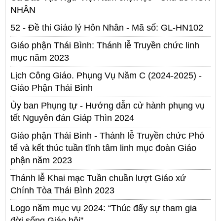
NHÂN
52 - Đề thi Giáo lý Hôn Nhân - Mã số: GL-HN102
Giáo phận Thái Bình: Thánh lễ Truyền chức linh
mục năm 2023
Lịch Công Giáo. Phụng Vụ Năm C (2024-2025) -
Giáo Phận Thái Bình
Ủy ban Phụng tự - Hướng dẫn cử hành phụng vụ
tết Nguyên đán Giáp Thìn 2024
Giáo phận Thái Bình - Thánh lễ Truyền chức Phó
tế và kết thúc tuần tĩnh tâm linh mục đoàn Giáo
phận năm 2023
Thánh lễ Khai mạc Tuần chuần lượt Giáo xứ
Chính Tòa Thái Bình 2023
Logo năm mục vụ 2024: “Thúc đẩy sự tham gia
đời sống Giáo hội”