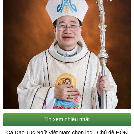
Tin xem nhiều nhất
Ca Dao Tục Ngữ Việt Nam chọn lọc - Chủ đề HÔN