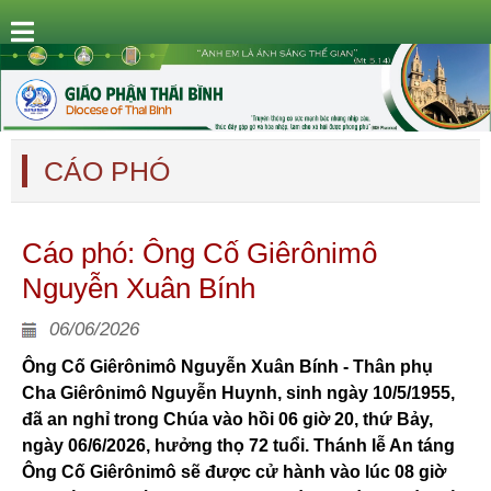
CÁO PHÓ
Cáo phó: Ông Cố Giêrônimô
Nguyễn Xuân Bính
06/06/2026
Ông Cố Giêrônimô Nguyễn Xuân Bính - Thân phụ
Cha Giêrônimô Nguyễn Huynh, sinh ngày 10/5/1955,
đã an nghỉ trong Chúa vào hồi 06 giờ 20, thứ Bảy,
ngày 06/6/2026, hưởng thọ 72 tuổi. Thánh lễ An táng
Ông Cố Giêrônimô sẽ được cử hành vào lúc 08 giờ