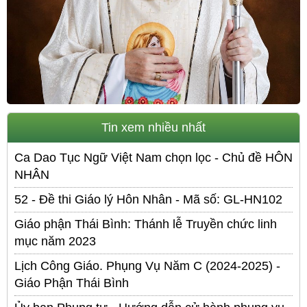
Tin xem nhiều nhất
Ca Dao Tục Ngữ Việt Nam chọn lọc - Chủ đề HÔN
NHÂN
52 - Đề thi Giáo lý Hôn Nhân - Mã số: GL-HN102
Giáo phận Thái Bình: Thánh lễ Truyền chức linh
mục năm 2023
Lịch Công Giáo. Phụng Vụ Năm C (2024-2025) -
Giáo Phận Thái Bình