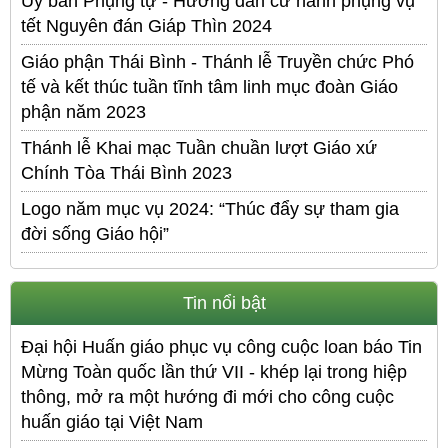
Ủy ban Phụng tự - Hướng dẫn cử hành phụng vụ
tết Nguyên đán Giáp Thìn 2024
Giáo phận Thái Bình - Thánh lễ Truyền chức Phó
tế và kết thúc tuần tĩnh tâm linh mục đoàn Giáo
phận năm 2023
Thánh lễ Khai mạc Tuần chuần lượt Giáo xứ
Chính Tòa Thái Bình 2023
Logo năm mục vụ 2024: “Thúc đẩy sự tham gia
đời sống Giáo hội”
Tin nổi bật
Đại hội Huấn giáo phục vụ công cuộc loan báo Tin
Mừng Toàn quốc lần thứ VII - khép lại trong hiệp
thông, mở ra một hướng đi mới cho công cuộc
huấn giáo tại Việt Nam