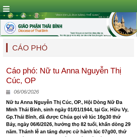
CÁO PHÓ
Cáo phó: Nữ tu Anna Nguyễn Thị
Cúc, OP
06/06/2026
Nữ tu Anna Nguyễn Thị Cúc, OP., Hội Dòng Nữ Đa
Minh Thái Bình, sinh ngày 01/01/1944, tại Gx. Hữu Vy,
Gp.Thái Bình, đã được Chúa gọi về lúc 16g30 thứ
Bảy, ngày 06/6/2026, hưởng thọ 82 tuổi, khấn dòng 29
năm. Thánh lễ an táng được cử hành lúc 07g00, thứ