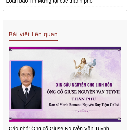
Loan báo Tin Mừng tại các thành phố
Bài viết liên quan
Cáo phó: Ông cố Giuse Nguyễn Văn Tuynh