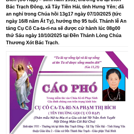
Bác Trạch Đông, xã Tây Tiền Hải, tỉnh Hưng Yên; đã
an nghỉ trong Chúa hồi 13g17 ngày 07/10/2025 (tức
ngày 16/8 năm Ất Tỵ), hưởng thọ 95 tuổi. Thánh lễ An
táng Cụ Cố Ca-ta-ri-na sẽ được cử hành lúc 08g00
thứ Sáu ngày 10/10/2025 tại Đền Thánh Lòng Chúa
Thương Xót Bác Trạch.