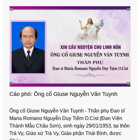
Cáo phó: Ông cố Giuse Nguyễn Văn Tuynh
Ông cố Giuse Nguyễn Văn Tuynh - Thân phụ Đan sĩ
Maria Romano Nguyễn Duy Tiệm O.Cist (Đan Viện
Thánh Mẫu Châu Sơn), sinh ngày 29/01/1953, tại thôn
Trà Vy, Giáo xứ Trà Vy, Giáo phận Thái Bình, được