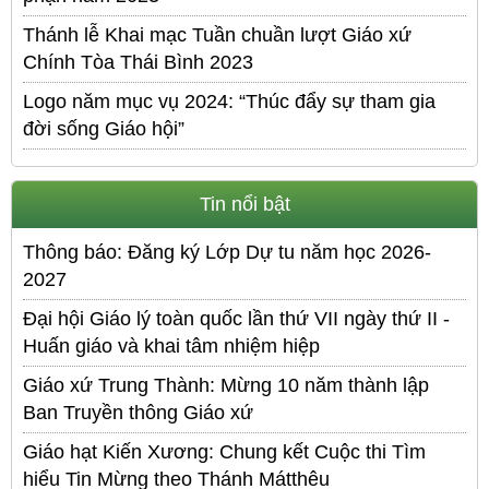
Thánh lễ Khai mạc Tuần chuần lượt Giáo xứ
Chính Tòa Thái Bình 2023
Logo năm mục vụ 2024: “Thúc đẩy sự tham gia
đời sống Giáo hội”
Tin nổi bật
Thông báo: Đăng ký Lớp Dự tu năm học 2026-
2027
Đại hội Giáo lý toàn quốc lần thứ VII ngày thứ II -
Huấn giáo và khai tâm nhiệm hiệp
Giáo xứ Trung Thành: Mừng 10 năm thành lập
Ban Truyền thông Giáo xứ
Giáo hạt Kiến Xương: Chung kết Cuộc thi Tìm
hiểu Tin Mừng theo Thánh Mátthêu