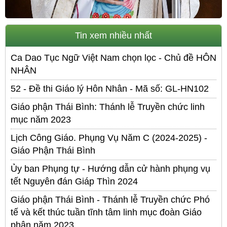
Tin xem nhiều nhất
Ca Dao Tục Ngữ Việt Nam chọn lọc - Chủ đề HÔN
NHÂN
52 - Đề thi Giáo lý Hôn Nhân - Mã số: GL-HN102
Giáo phận Thái Bình: Thánh lễ Truyền chức linh
mục năm 2023
Lịch Công Giáo. Phụng Vụ Năm C (2024-2025) -
Giáo Phận Thái Bình
Ủy ban Phụng tự - Hướng dẫn cử hành phụng vụ
tết Nguyên đán Giáp Thìn 2024
Giáo phận Thái Bình - Thánh lễ Truyền chức Phó
tế và kết thúc tuần tĩnh tâm linh mục đoàn Giáo
phận năm 2023