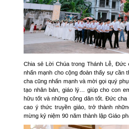
Chia sẻ Lời Chúa trong Thánh Lễ, Đức 
nhấn mạnh cho cộng đoàn thấy sự cần t
cha cũng nhấn mạnh và mời gọi quý phụ 
tạo nhân bản, giáo lý… giúp cho con em 
hữu tốt và những công dân tốt. Đức cha
cao ý thức truyền giáo, trở thành nhữ
mừng kỷ niệm 90 năm thành lập Giáo ph