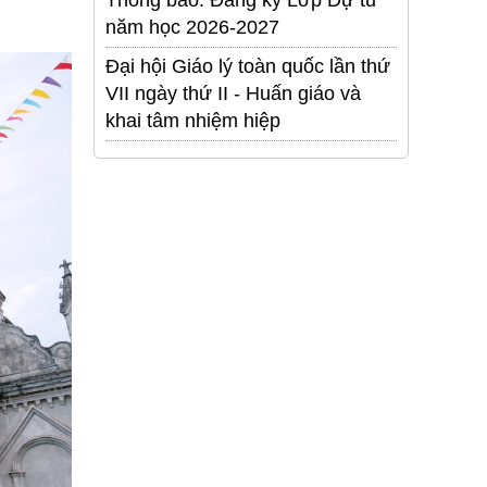
Thông báo: Đăng ký Lớp Dự tu
năm học 2026-2027
Đại hội Giáo lý toàn quốc lần thứ
VII ngày thứ II - Huấn giáo và
khai tâm nhiệm hiệp