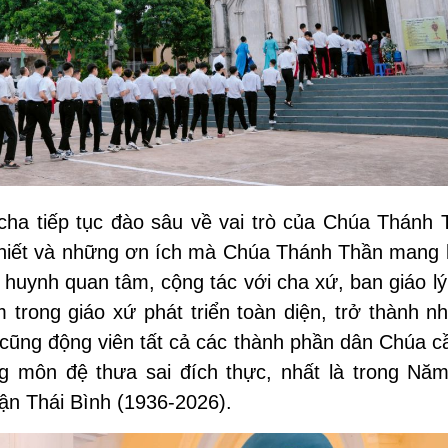
cha tiếp tục đào sâu về vai trò của Chúa Thánh 
hiết và những ơn ích mà Chúa Thánh Thần mang l
huynh quan tâm, cộng tác với cha xứ, ban giáo lý
trong giáo xứ phát triển toàn diện, trở thành n
 cũng động viên tất cả các thành phần dân Chúa c
ng môn đệ thưa sai đích thực, nhất là trong Nă
ận Thái Bình (1936-2026).