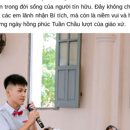
 trong đời sống của người tín hữu. Đây không ch
a các em lãnh nhận Bí tích, mà còn là niềm vui và
hững ngày hồng phúc Tuần Chầu lượt của giáo xứ.