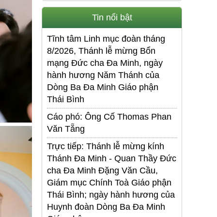
Tin nổi bật
Tĩnh tâm Linh mục đoàn tháng
8/2026, Thánh lễ mừng Bổn
mạng Đức cha Đa Minh, ngày
hành hương Năm Thánh của
Dòng Ba Đa Minh Giáo phận
Thái Bình
Cáo phó: Ông Cố Thomas Phan
Văn Tẵng
Trực tiếp: Thánh lễ mừng kính
Thánh Đa Minh - Quan Thầy Đức
cha Đa Minh Đặng Văn Cầu,
Giám mục Chính Toà Giáo phận
Thái Bình; ngày hành hương của
Huynh đoàn Dòng Ba Đa Minh