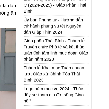
C (2024-2025) - Giáo Phận Thái
ỉ là dấu
Bình
 hồng ân
Ủy ban Phụng tự - Hướng dẫn
cử hành phụng vụ tết Nguyên
đán Giáp Thìn 2024
Giáo phận Thái Bình - Thánh lễ
Truyền chức Phó tế và kết thúc
tuần tĩnh tâm linh mục đoàn Giáo
phận năm 2023
Thánh lễ Khai mạc Tuần chuần
lượt Giáo xứ Chính Tòa Thái
Bình 2023
Logo năm mục vụ 2024: “Thúc
đẩy sự tham gia đời sống Giáo
hội”