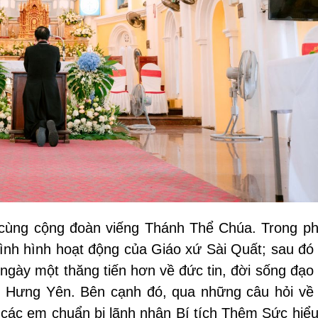
 cùng cộng đoàn viếng Thánh Thể Chúa. Trong ph
ình hình hoạt động của Giáo xứ Sài Quất; sau đó 
gày một thăng tiến hơn về đức tin, đời sống đạo
n Hưng Yên. Bên cạnh đó, qua những câu hỏi về g
 các em chuẩn bị lãnh nhận Bí tích Thêm Sức hiểu