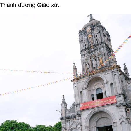
a Thánh đường Giáo xứ.