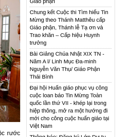
Giáo phận
Chung kết Cuộc thi Tìm hiểu Tin
Mừng theo Thánh Matthêu cấp
Giáo phận, Thánh lễ Tạ ơn và
Trao khăn – Cấp hiệu Huynh
trưởng
Bài Giảng Chúa Nhật XIX TN -
Năm A l/ Linh Mục Đa-minh
Nguyễn Văn Thụ/ Giáo Phận
Thái Bình
Đại hội Huấn giáo phục vụ công
cuộc loan báo Tin Mừng Toàn
quốc lần thứ VII - khép lại trong
hiệp thông, mở ra một hướng đi
mới cho công cuộc huấn giáo tại
Việt Nam
ộc rước