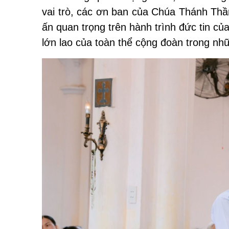
vai trò, các ơn ban của Chúa Thánh Thần
ấn quan trọng trên hành trình đức tin củ
lớn lao của toàn thể cộng đoàn trong n