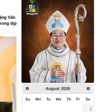
Đặng Văn
rong dịp
August
2026
Su
Mo
Tu
We
Th
Fr
Sa
1