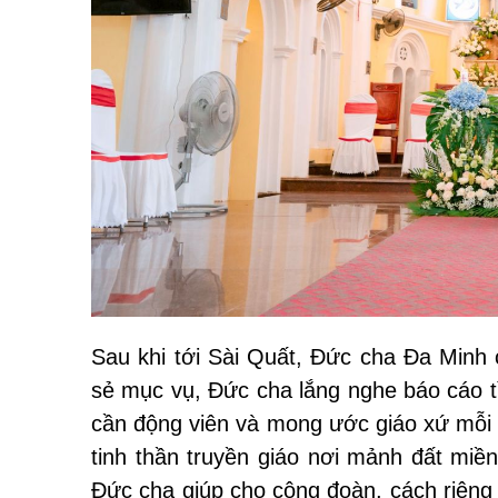
Sau khi tới Sài Quất, Đức cha Đa Minh
sẻ mục vụ, Đức cha lắng nghe báo cáo t
cần động viên và mong ước giáo xứ mỗi n
tinh thần truyền giáo nơi mảnh đất miề
Đức cha giúp cho cộng đoàn, cách riêng