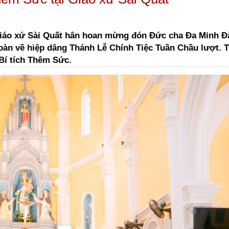
Giáo xứ Sài Quất hân hoan mừng đón Đức cha Đa Minh 
oàn về hiệp dâng Thánh Lễ Chính Tiệc Tuần Chầu lượt. T
Bí tích Thêm Sức.