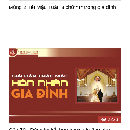
Mùng 2 Tết Mậu Tuất: 3 chữ "T" trong gia đình
2223
Câu 70 - Đăng ký kết hôn nhưng không làm