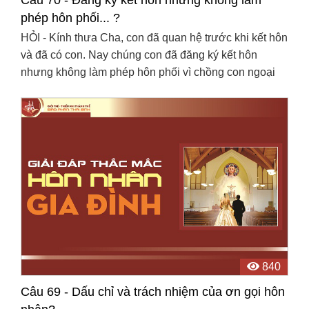
phép hôn phối... ?
HỎI - Kính thưa Cha, con đã quan hệ trước khi kết hôn
và đã có con. Nay chúng con đã đăng ký kết hôn
nhưng không làm phép hôn phối vì chồng con ngoại
đạo. Xin hỏi Cha con có được rước Mình Thánh Chúa
không? ...
840
Câu 69 - Dấu chỉ và trách nhiệm của ơn gọi hôn