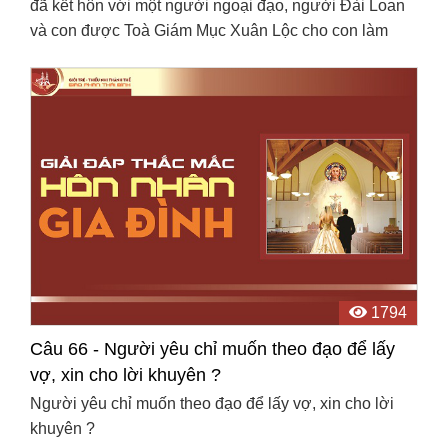
đã kết hôn với một người ngoại đạo, người Đài Loan
và con được Toà Giám Mục Xuân Lộc cho con làm
phép chuẩn là đạo ai người đó giữ để con được xưng
tội ...
1794
Câu 66 - Người yêu chỉ muốn theo đạo để lấy
vợ, xin cho lời khuyên ?
Người yêu chỉ muốn theo đạo để lấy vợ, xin cho lời
khuyên ?