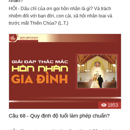
nhân?
HỎI - Dấu chỉ của ơn gọi hôn nhân là gì? Và trách
nhiệm đối với bạn đời, con cái, xã hội nhân loại và
trước mắt Thiên Chúa? (L.T.)
1853
Câu 68 - Quy định độ tuổi làm phép chuẩn?