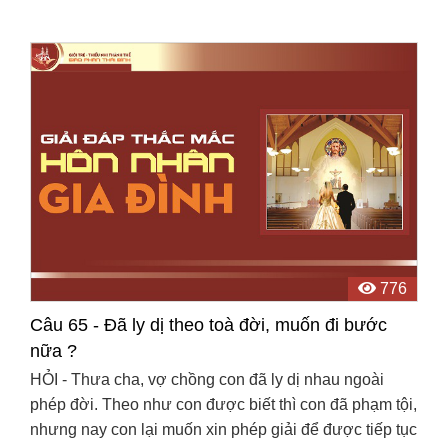
776
Câu 65 - Đã ly dị theo toà đời, muốn đi bước
nữa ?
HỎI - Thưa cha, vợ chồng con đã ly dị nhau ngoài
phép đời. Theo như con được biết thì con đã phạm tội,
nhưng nay con lại muốn xin phép giải để được tiếp tục