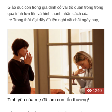
Giáo dục con trong gia đình có vai trò quan trọng trong
quá trình lớn lên và hình thành nhân cách của
trẻ.Trong thời đại đầy đủ tện nghi vật chất ngày nay,
nhiều người trẻ bị cuốn vào nhịp sống nhanh và ...
1240
Tình yêu của mẹ đã làm con tổn thương!