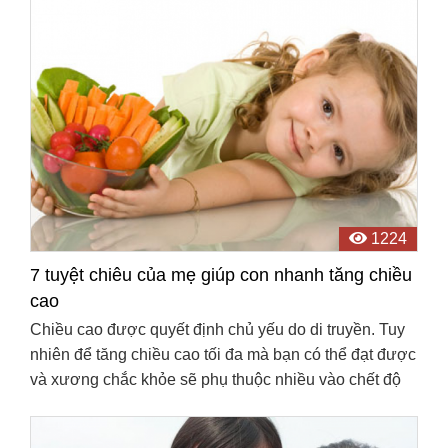
1224
7 tuyệt chiêu của mẹ giúp con nhanh tăng chiều
cao
Chiều cao được quyết định chủ yếu do di truyền. Tuy
nhiên để tăng chiều cao tối đa mà bạn có thể đạt được
và xương chắc khỏe sẽ phụ thuộc nhiều vào chết độ
dinh dưỡng, sinh hoạt… và giữ tinh thần thật ...