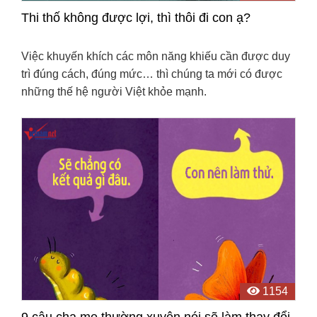
Thi thố không được lợi, thì thôi đi con ạ?
Việc khuyến khích các môn năng khiếu cần được duy
trì đúng cách, đúng mức… thì chúng ta mới có được
những thế hệ người Việt khỏe mạnh.
1154
9 câu cha mẹ thường xuyên nói sẽ làm thay đổi