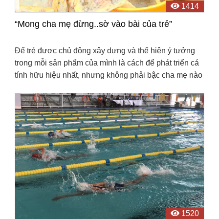
1414
“Mong cha mẹ đừng..sờ vào bài của trẻ”
Để trẻ được chủ động xây dựng và thể hiện ý tưởng
trong mỗi sản phẩm của mình là cách để phát triển cá
tính hữu hiệu nhất, nhưng không phải bậc cha mẹ nào
cũng thấu hiểu điều này.
1520