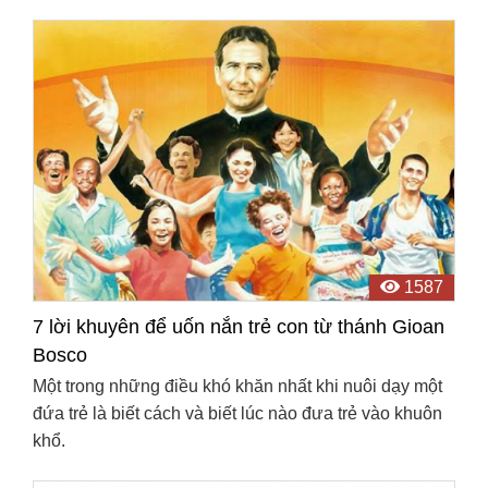
1587
7 lời khuyên để uốn nắn trẻ con từ thánh Gioan
Bosco
Một trong những điều khó khăn nhất khi nuôi dạy một
đứa trẻ là biết cách và biết lúc nào đưa trẻ vào khuôn
khổ.