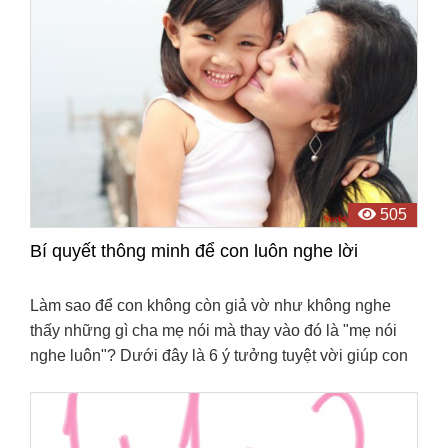
505
Bí quyết thông minh để con luôn nghe lời
Làm sao để con không còn giả vờ như không nghe
thấy những gì cha mẹ nói mà thay vào đó là "mẹ nói
nghe luôn"? Dưới đây là 6 ý tưởng tuyệt vời giúp con
luôn nghe lời.