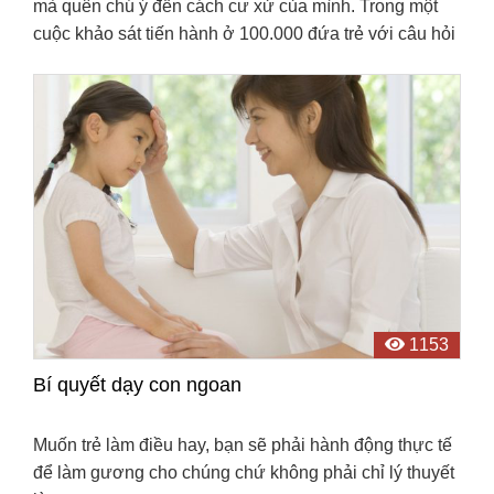
mà quên chú ý đến cách cư xử của mình. Trong một
cuộc khảo sát tiến hành ở 100.000 đứa trẻ với câu hỏi
con cái cần gì nhất ở cha mẹ, 10 câu trả lời dưới ...
1153
Bí quyết dạy con ngoan
Muốn trẻ làm điều hay, bạn sẽ phải hành động thực tế
để làm gương cho chúng chứ không phải chỉ lý thuyết