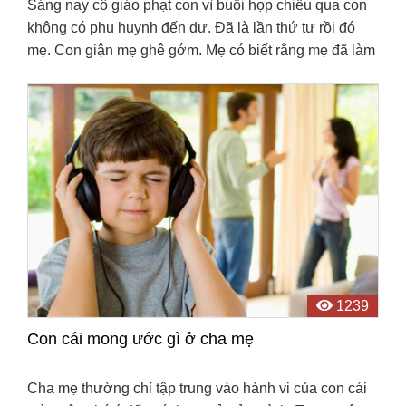
Sáng nay cô giáo phạt con vì buổi họp chiều qua con
không có phụ huynh đến dự. Đã là lần thứ tư rồi đó
mẹ. Con giận mẹ ghê gớm. Mẹ có biết rằng mẹ đã làm
tổn thương con nhiều lắm không?
1239
Con cái mong ước gì ở cha mẹ
Cha mẹ thường chỉ tập trung vào hành vi của con cái