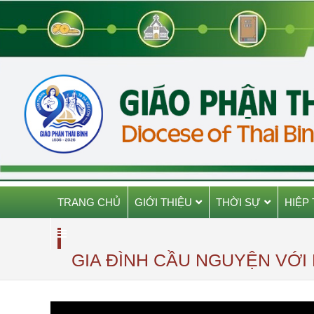
TRANG CHỦ
GIỚI THIỆU
THỜI SỰ
HIỆP
GIA ĐÌNH CẦU NGUYỆN VỚI