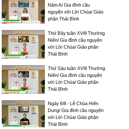
Năm A/ Gia đình cầu
nguyện với Lời Chúa/ Giáo
phận Thái Bình
Thứ Bảy tuần XVIII Thường
Niên/ Gia đình cầu nguyện
với Lời Chúa/ Giáo phận
Thái Bình
Thứ Sáu tuần XVIII Thường
Niên/ Gia đình cầu nguyện
với Lời Chúa/ Giáo phận
Thái Bình
Ngày 6/8 - Lễ Chúa Hiển
Dung/ Gia đình cầu nguyện
với Lời Chúa/ Giáo phận
Thái Bình