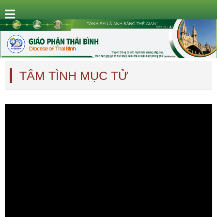
TÂM TÌNH MỤC TỬ