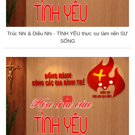
Trúc Nhi & Diệu Nhi - TÌNH YÊU thực sự làm nên SỰ
SỐNG