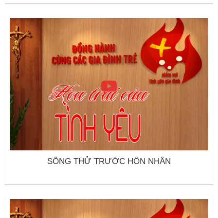
SỐNG THỬ TRƯỚC HÔN NHÂN