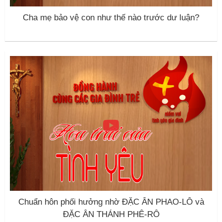
Cha mẹ bảo vệ con như thế nào trước dư luận?
Chuẩn hôn phối hưởng nhờ ĐẶC ÂN PHAO-LÔ và
ĐẶC ÂN THÁNH PHÊ-RÔ