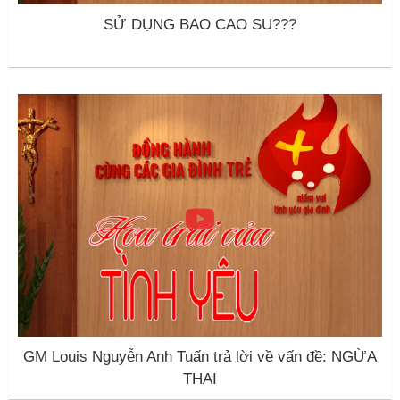
SỬ DỤNG BAO CAO SU???
GM Louis Nguyễn Anh Tuấn trả lời về vấn đề: NGỪA
THAI