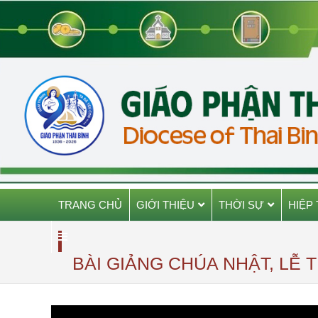
TRANG CHỦ
GIỚI THIỆU
THỜI SỰ
HIỆP
BÀI GIẢNG CHÚA NHẬT, LỄ 