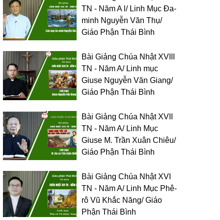
TN - Năm A l/ Linh Mục Đa-
minh Nguyễn Văn Thụ/
Giáo Phận Thái Bình
Bài Giảng Chúa Nhật XVIII
TN - Năm A/ Linh mục
Giuse Nguyễn Văn Giang/
Giáo Phận Thái Bình
Bài Giảng Chúa Nhật XVII
TN - Năm A/ Linh Mục
Giuse M. Trần Xuân Chiêu/
Giáo Phận Thái Bình
Bài Giảng Chúa Nhật XVI
TN - Năm A/ Linh Mục Phê-
rô Vũ Khắc Năng/ Giáo
Phận Thái Bình