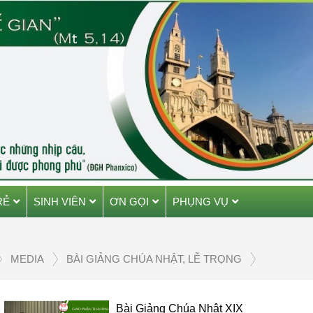
RẺ
SINH VIÊN
ƠN GỌI
PHỤNG VỤ
MEDIA
BÀI GIẢNG CHÚA NHẬT, LỄ TRỌNG
Bài Giảng Chúa Nhật XIX