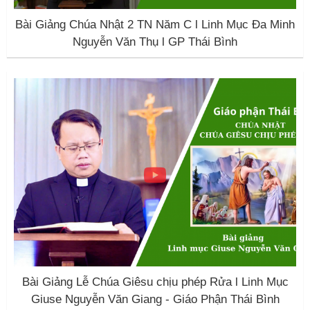
Bài Giảng Chúa Nhật 2 TN Năm C l Linh Mục Đa Minh
Nguyễn Văn Thụ l GP Thái Bình
Bài Giảng Lễ Chúa Giêsu chịu phép Rửa l Linh Mục
Giuse Nguyễn Văn Giang - Giáo Phận Thái Bình