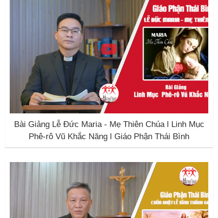
Bài Giảng Lễ Đức Maria - Mẹ Thiên Chúa l Linh Mục
Phê-rô Vũ Khắc Năng l Giáo Phận Thái Bình