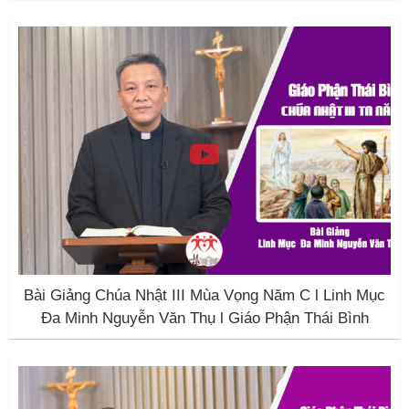
Bài Giảng Chúa Nhật III Mùa Vọng Năm C l Linh Mục
Đa Minh Nguyễn Văn Thụ l Giáo Phận Thái Bình