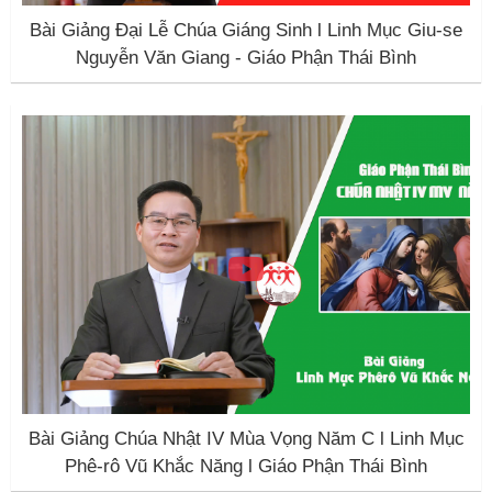
Bài Giảng Đại Lễ Chúa Giáng Sinh l Linh Mục Giu-se
Nguyễn Văn Giang - Giáo Phận Thái Bình
Bài Giảng Chúa Nhật IV Mùa Vọng Năm C l Linh Mục
Phê-rô Vũ Khắc Năng l Giáo Phận Thái Bình