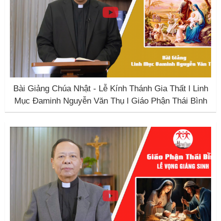
Bài Giảng Chúa Nhật - Lễ Kính Thánh Gia Thất l Linh
Mục Đaminh Nguyễn Văn Thụ l Giáo Phận Thái Bình