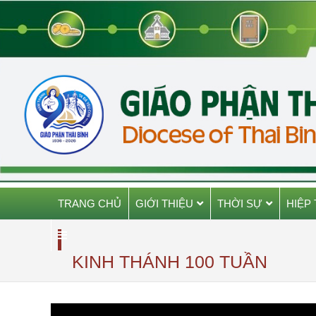
TRANG CHỦ
GIỚI THIỆU
THỜI SỰ
HIỆP
KINH THÁNH 100 TUẦN