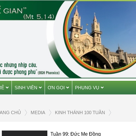
RẺ
SINH VIÊN
ƠN GỌI
PHỤNG VỤ
ANG CHỦ
MEDIA
KINH THÁNH 100 TUẦN
Tuần 99: Đức Mẹ Đồng