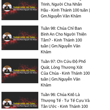
Trinh, Người Cha Nhân
Hậu - Kinh Thánh 100 tuần |
Gm.Nguyễn Văn Khảm
Tuần 98: Chúa Chỉ Ban
Bình An Cho Người Thiện
Tâm? - Kinh Thánh 100
tuần | Gm.Nguyễn Văn
Khảm
Tuần 97: Ơn Cứu Độ Phổ
Quát, Lòng Thương Xót
Của Chúa - Kinh Thánh 100
tuần | Gm.Nguyễn Văn
Khảm
Tuần 96: Chúa Kitô Là
Thượng Tế - Tư Tế Cựu Và
Tân Ước - Kinh Thánh 100