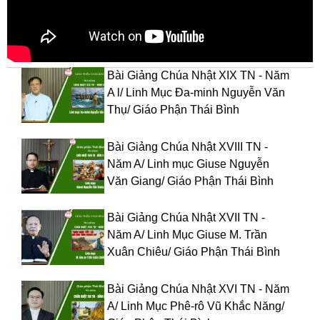
Bài Giảng Chúa Nhật XIX TN - Năm
A l/ Linh Mục Đa-minh Nguyễn Văn
Thụ/ Giáo Phận Thái Bình
Bài Giảng Chúa Nhật XVIII TN -
Năm A/ Linh mục Giuse Nguyễn
Văn Giang/ Giáo Phận Thái Bình
Bài Giảng Chúa Nhật XVII TN -
Năm A/ Linh Mục Giuse M. Trần
Xuân Chiêu/ Giáo Phận Thái Bình
Bài Giảng Chúa Nhật XVI TN - Năm
A/ Linh Mục Phê-rô Vũ Khắc Năng/