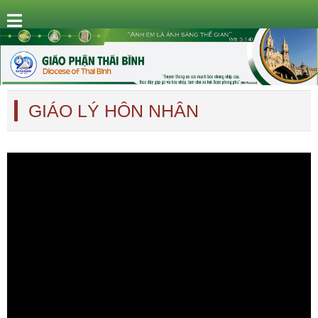
GIÁO LÝ HÔN NHÂN