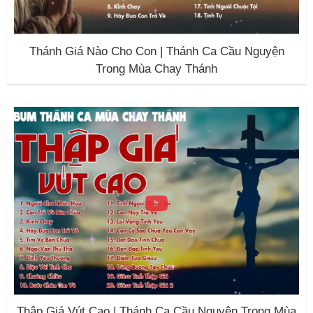
Thánh Giá Nào Cho Con | Thánh Ca Cầu Nguyện
Trong Mùa Chay Thánh
Thập Giá Vút Cao | Thánh Ca Cầu Nguyện Trong Mùa