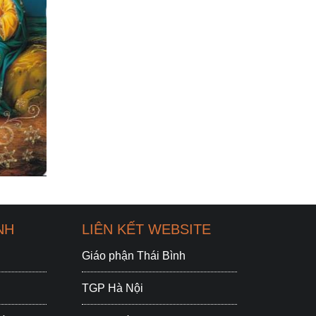
NH
LIÊN KẾT WEBSITE
Giáo phận Thái Bình
TGP Hà Nội