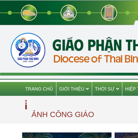
TRANG CHỦ
GIỚI THIỆU
THỜI SỰ
HIỆP
ẢNH CÔNG GIÁO