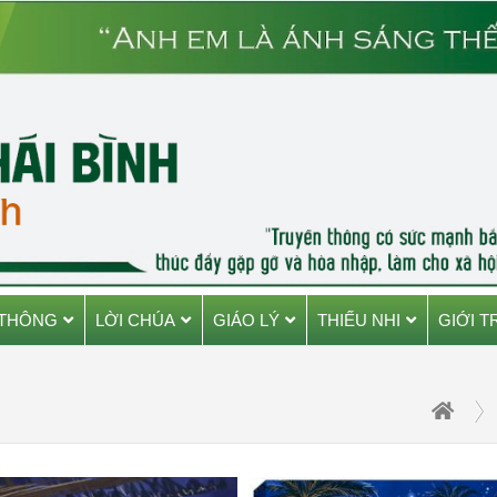
 THÔNG
LỜI CHÚA
GIÁO LÝ
THIẾU NHI
GIỚI T