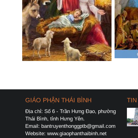
GIÁO PHẬN THÁI BÌNH
TIN
Địa chỉ: Số 6 - Trần Hưng Đạo, phường
Thái Bình, tỉnh Hưng Yên.
Email: bantruyenthonggptb@gmail.com
Website: www.giaophanthaibinh.net